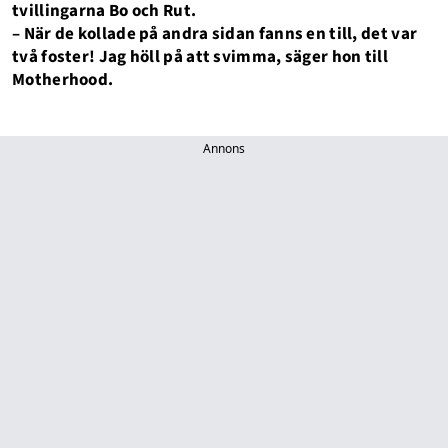
tvillingarna Bo och Rut.
– När de kollade på andra sidan fanns en till, det var
två foster! Jag höll på att svimma, säger hon till
Motherhood.
Annons