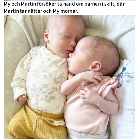
My och Martin försöker ta hand om barnen i skift, där
Martin tar nätter och My mornar.