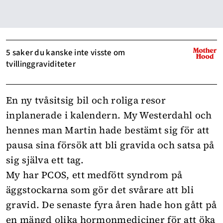
5 saker du kanske inte visste om
tvillinggraviditeter
En ny tvåsitsig bil och roliga resor
inplanerade i kalendern. My Westerdahl och
hennes man Martin hade bestämt sig för att
pausa sina försök att bli gravida och satsa på
sig själva ett tag.
My har PCOS, ett medfött syndrom på
äggstockarna som gör det svårare att bli
gravid. De senaste fyra åren hade hon gått på
en mängd olika hormonmediciner för att öka