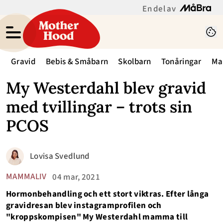
En del av
Gravid
Bebis & Småbarn
Skolbarn
Tonåringar
Ma
My Westerdahl blev gravid
med tvillingar – trots sin
PCOS
Lovisa Svedlund
MAMMALIV
04 mar, 2021
Hormonbehandling och ett stort viktras. Efter långa
gravidresan blev instagramprofilen och
"kroppskompisen" My Westerdahl mamma till