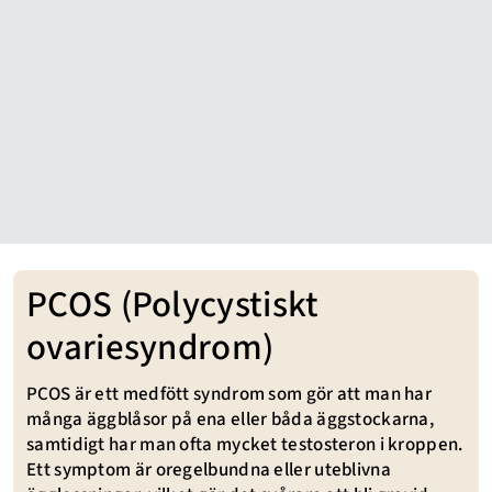
PCOS (Polycystiskt
ovariesyndrom)
PCOS är ett medfött syndrom som gör att man har
många äggblåsor på ena eller båda äggstockarna,
samtidigt har man ofta mycket testosteron i kroppen.
Ett symptom är oregelbundna eller uteblivna