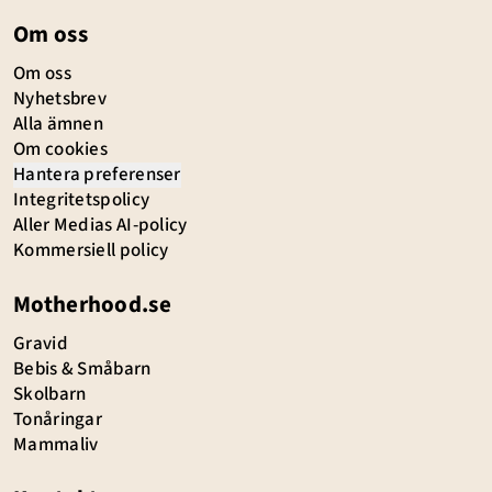
Om oss
Om oss
Nyhetsbrev
Alla ämnen
Om cookies
Hantera preferenser
Integritetspolicy
Aller Medias AI-policy
Kommersiell policy
Motherhood.se
Gravid
Bebis & Småbarn
Skolbarn
Tonåringar
Mammaliv