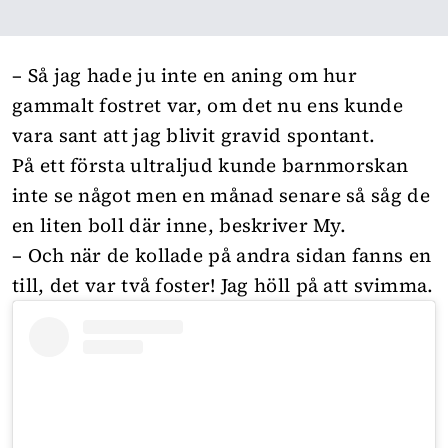
– Så jag hade ju inte en aning om hur
gammalt fostret var, om det nu ens kunde
vara sant att jag blivit gravid spontant.
På ett första ultraljud kunde barnmorskan
inte se något men en månad senare så såg de
en liten boll där inne, beskriver My.
– Och när de kollade på andra sidan fanns en
till, det var två foster! Jag höll på att svimma.