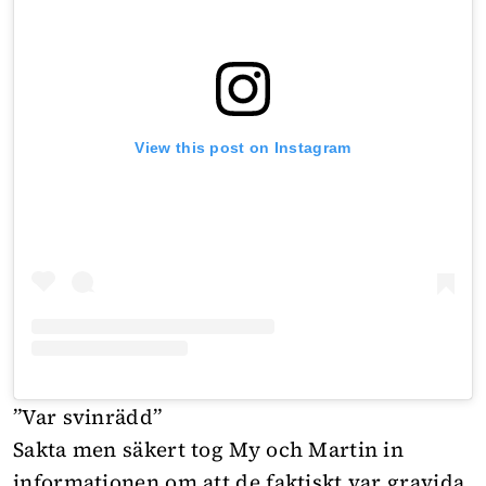
View this post on Instagram
”Var svinrädd”
Sakta men säkert tog My och Martin in
informationen om att de faktiskt var gravida