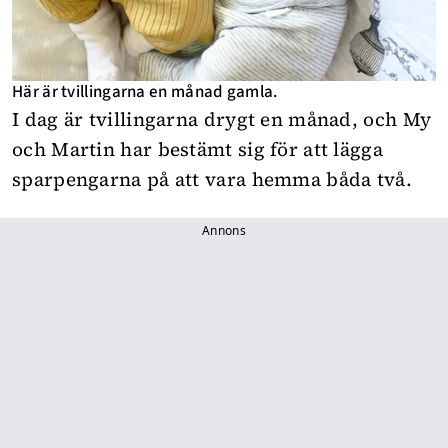
Här är tvillingarna en månad gamla.
I dag är tvillingarna drygt en månad, och My
och Martin har bestämt sig för att lägga
sparpengarna på att vara hemma båda två.
Annons