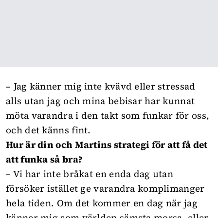
– Jag känner mig inte kvävd eller stressad
alls utan jag och mina bebisar har kunnat
möta varandra i den takt som funkar för oss,
och det känns fint.
Hur är din och Martins strategi för att få det
att funka så bra?
– Vi har inte bråkat en enda dag utan
försöker istället ge varandra komplimanger
hela tiden. Om det kommer en dag när jag
känner mig som världen sämsta morsa, eller