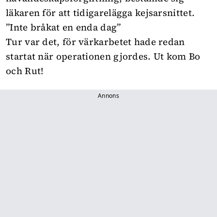
läkaren för att tidigarelägga kejsarsnittet.
”Inte bråkat en enda dag”
Tur var det, för värkarbetet hade redan
startat när operationen gjordes. Ut kom Bo
och Rut!
Annons