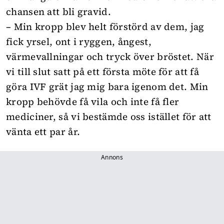
chansen att bli gravid.
– Min kropp blev helt förstörd av dem, jag
fick yrsel, ont i ryggen, ångest,
värmevallningar och tryck över bröstet. När
vi till slut satt på ett första möte för att få
göra IVF grät jag mig bara igenom det. Min
kropp behövde få vila och inte få fler
mediciner, så vi bestämde oss istället för att
vänta ett par år.
Annons