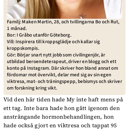
Familj: Maken Martin, 28, och tvillingarna Bo och Rut,
1 månad.
Bor: I Gråbo utanför Göteborg.
Vill: Inspirera till kroppsglädje och kallar sig
kroppskompis.
Gör: Börjar snart nytt jobb som civilingenjör, är
utbildad beroendeterapeut, driver en blogg och ett
konto på Instagram. Där skriver hon bland annat om
fördomar mot övervikt, delar med sig av sin egen
viktresa, mat- och träningspepp, bebismys och skriver
om forskning kring vikt.
Vid den här tiden hade My inte haft mens på
ett tag. Inte bara hade hon gått igenom den
ansträngande hormonbehandlingen, hon
hade också gjort en viktresa och tappat 95