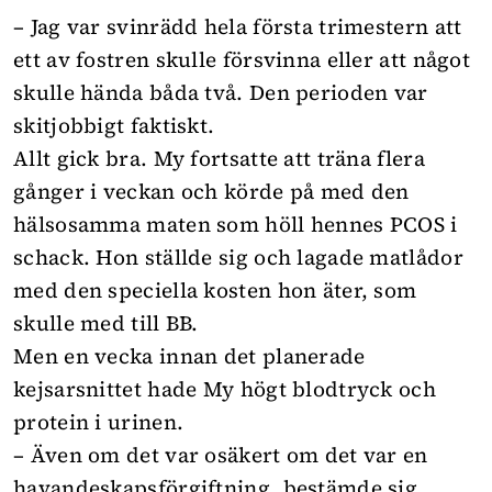
– Jag var svinrädd hela första trimestern att
ett av fostren skulle försvinna eller att något
skulle hända båda två. Den perioden var
skitjobbigt faktiskt.
Allt gick bra. My fortsatte att träna flera
gånger i veckan och körde på med den
hälsosamma maten som höll hennes PCOS i
schack. Hon ställde sig och lagade matlådor
med den speciella kosten hon äter, som
skulle med till BB.
Men en vecka innan det planerade
kejsarsnittet hade My högt blodtryck och
protein i urinen.
– Även om det var osäkert om det var en
havandeskapsförgiftning, bestämde sig