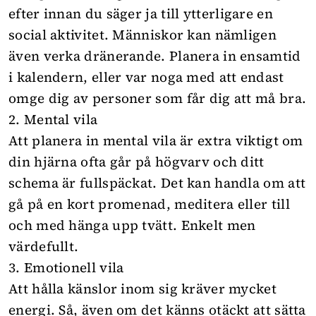
efter innan du säger ja till ytterligare en
social aktivitet. Människor kan nämligen
även verka dränerande. Planera in ensamtid
i kalendern, eller var noga med att endast
omge dig av personer som får dig att må bra.
2. Mental vila
Att planera in mental vila är extra viktigt om
din hjärna ofta går på högvarv och ditt
schema är fullspäckat. Det kan handla om att
gå på en kort promenad, meditera eller till
och med hänga upp tvätt. Enkelt men
värdefullt.
3. Emotionell vila
Att hålla känslor inom sig kräver mycket
energi. Så, även om det känns otäckt att sätta