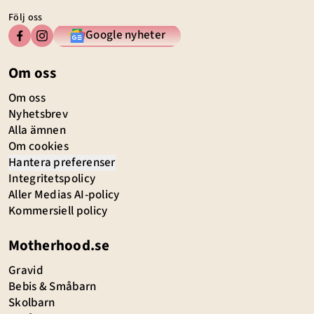
Följ oss
Google nyheter
Om oss
Om oss
Nyhetsbrev
Alla ämnen
Om cookies
Hantera preferenser
Integritetspolicy
Aller Medias AI-policy
Kommersiell policy
Motherhood.se
Gravid
Bebis & Småbarn
Skolbarn