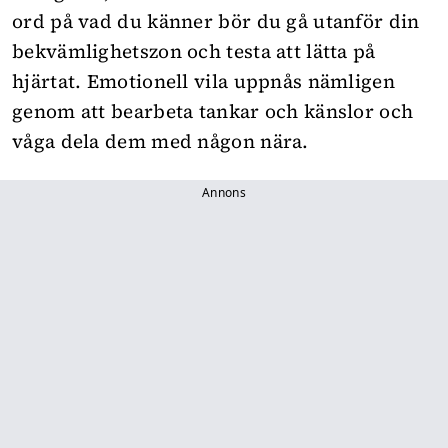
ord på vad du känner bör du gå utanför din
bekvämlighetszon och testa att lätta på
hjärtat. Emotionell vila uppnås nämligen
genom att bearbeta tankar och känslor och
våga dela dem med någon nära.
Annons