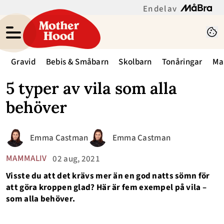
En del av
Gravid
Bebis & Småbarn
Skolbarn
Tonåringar
Ma
5 typer av vila som alla
behöver
Emma Castman
Emma Castman
MAMMALIV
02 aug, 2021
Visste du att det krävs mer än en god natts sömn för
att göra kroppen glad? Här är fem exempel på vila –
som alla behöver.