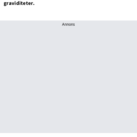
graviditeter.
Annons