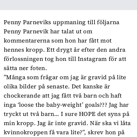
Penny Parneviks uppmaning till följarna
Penny Parnevik har talat ut om
kommentarerna som hon har fått mot
hennes kropp. Ett drygt år efter den andra
förlossningen tog hon till Instagram för att
sätta ner foten.
”Många som frågar om jag är gravid på lite
olika bilder på senaste. Det kanske är
chockerande att jag fått två barn och haft
inga ‘loose the baby-weight’ goals??? Jag har
tryckt ut två barn… I sure HOPE det syns på
min kropp. Jag är inte gravid. När ska vi låta
kvinnokroppen få vara lite?”, skrev hon på