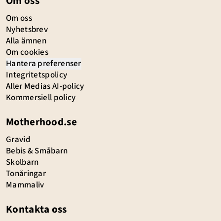
Om oss
Om oss
Nyhetsbrev
Alla ämnen
Om cookies
Hantera preferenser
Integritetspolicy
Aller Medias AI-policy
Kommersiell policy
Motherhood.se
Gravid
Bebis & Småbarn
Skolbarn
Tonåringar
Mammaliv
Kontakta oss