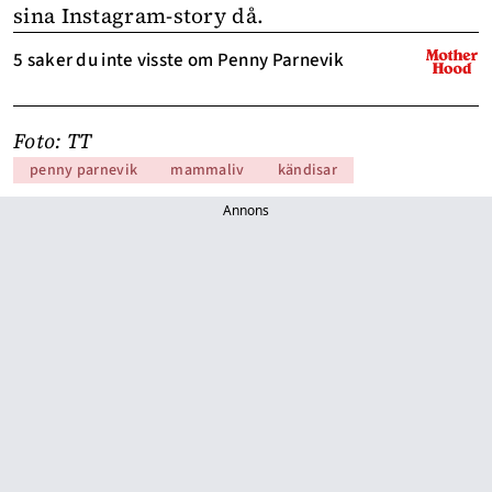
sina Instagram-story då.
5 saker du inte visste om Penny Parnevik
Foto: TT
penny parnevik
mammaliv
kändisar
Annons