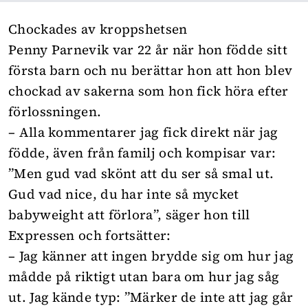
Chockades av kroppshetsen
Penny Parnevik var 22 år när hon födde sitt
första barn och nu berättar hon att hon blev
chockad av sakerna som hon fick höra efter
förlossningen.
– Alla kommentarer jag fick direkt när jag
födde, även från familj och kompisar var:
”Men gud vad skönt att du ser så smal ut.
Gud vad nice, du har inte så mycket
babyweight att förlora”, säger hon till
Expressen
och fortsätter:
– Jag känner att ingen brydde sig om hur jag
mådde på riktigt utan bara om hur jag såg
ut. Jag kände typ: ”Märker de inte att jag går