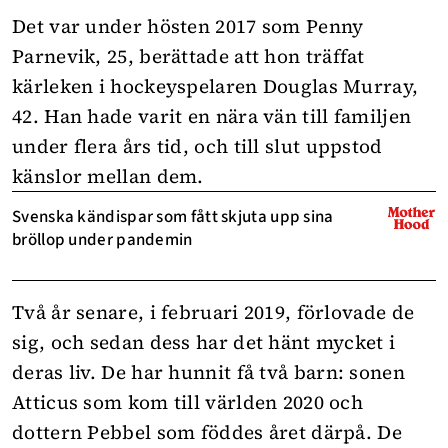
Det var under hösten 2017 som Penny
Parnevik, 25, berättade att hon träffat
kärleken i hockeyspelaren Douglas Murray,
42. Han hade varit en nära vän till familjen
under flera års tid, och till slut uppstod
känslor mellan dem.
Svenska kändispar som fått skjuta upp sina
bröllop under pandemin
Två år senare, i februari 2019, förlovade de
sig, och sedan dess har det hänt mycket i
deras liv. De har hunnit få två barn: sonen
Atticus som kom till världen 2020 och
dottern Pebbel som föddes året därpå. De