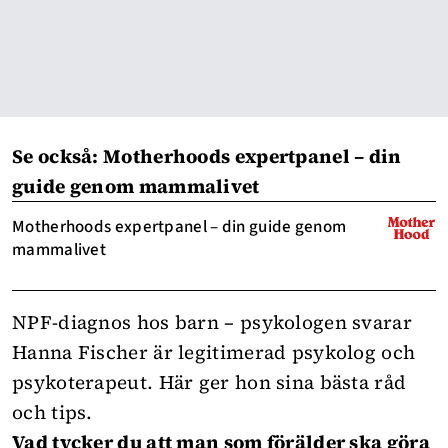
Se också: Motherhoods expertpanel – din
guide genom mammalivet
Motherhoods expertpanel – din guide genom
mammalivet
NPF-diagnos hos barn – psykologen svarar
Hanna Fischer är legitimerad psykolog och
psykoterapeut. Här ger hon sina bästa råd
och tips.
Vad tycker du att man som förälder ska göra