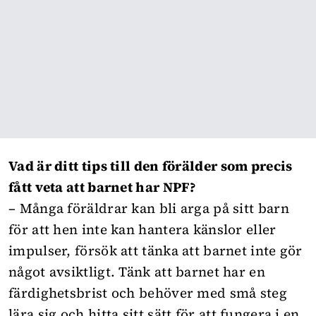
Vad är ditt tips till den förälder som precis
fått veta att barnet har NPF?
– Många föräldrar kan bli arga på sitt barn
för att hen inte kan hantera känslor eller
impulser, försök att tänka att barnet inte gör
något avsiktligt. Tänk att barnet har en
färdighetsbrist och behöver med små steg
lära sig och hitta sitt sätt för att fungera i en