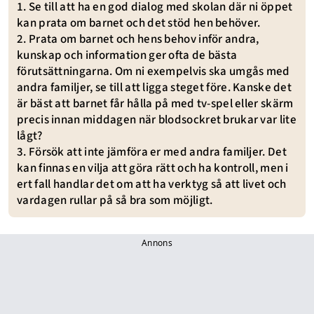
1. Se till att ha en god dialog med skolan där ni öppet
kan prata om barnet och det stöd hen behöver.
2. Prata om barnet och hens behov inför andra,
kunskap och information ger ofta de bästa
förutsättningarna. Om ni exempelvis ska umgås med
andra familjer, se till att ligga steget före. Kanske det
är bäst att barnet får hålla på med tv-spel eller skärm
precis innan middagen när blodsockret brukar var lite
lågt?
3. Försök att inte jämföra er med andra familjer. Det
kan finnas en vilja att göra rätt och ha kontroll, men i
ert fall handlar det om att ha verktyg så att livet och
vardagen rullar på så bra som möjligt.
Annons