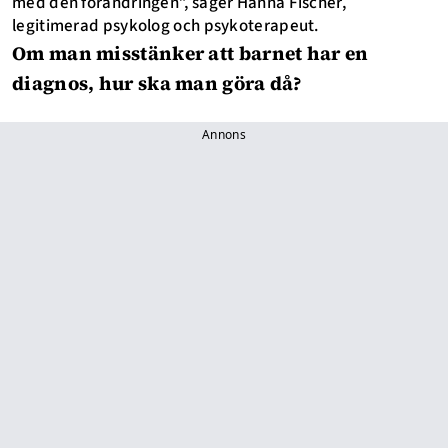
med den förändringen”, säger Hanna Fischer,
legitimerad psykolog och psykoterapeut.
Om man misstänker att barnet har en
diagnos, hur ska man göra då?
Annons