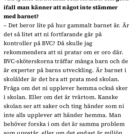
ifall man känner att något inte stämmer
med barnet?
– Det beror lite på hur gammalt barnet är. Är
det så litet att ni fortfarande går på
kontroller på BVC? Då skulle jag
rekommendera att ni pratar om er oro där.
BVC-sköterskorna träffar många barn och de
är experter på barns utveckling. Är barnet i
skolålder är det bra att prata med skolan.
Fråga om det ni upplever hemma också sker
i skolan. Eller om det är tvärtom. Kanske
skolan ser att saker och ting händer som ni
inte alls upplever att händer hemma. Man
behöver forska i om det är samma problem
som uppstår, eller om det endast är miljön