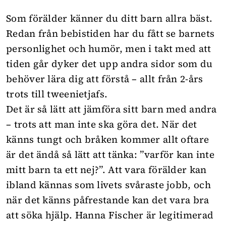
Som förälder känner du ditt barn allra bäst.
Redan från bebistiden har du fått se barnets
personlighet och humör, men i takt med att
tiden går dyker det upp andra sidor som du
behöver lära dig att förstå – allt från 2-års
trots till tweenietjafs.
Det är så lätt att jämföra sitt barn med andra
– trots att man inte ska göra det. När det
känns tungt och bråken kommer allt oftare
är det ändå så lätt att tänka: ”varför kan inte
mitt barn ta ett nej?”. Att vara förälder kan
ibland kännas som livets svåraste jobb, och
när det känns påfrestande kan det vara bra
att söka hjälp. Hanna Fischer är legitimerad