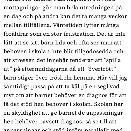
mottagningar gör man hela utredningen på
en dag och på andra kan det ta många veckor
mellan tillfällena. Väntetiden lyfter många
föräldrar som en stor frustration. Det är inte
lätt att se sitt barn lida och ofta ser man att
behoven i skolan inte blir tillgodosedda och
att stressen det innebär tenderar att ”spilla
ut” på eftermiddagarna då ett ”övertrött”
barn stiger över tröskeln hemma. Här vill jag
samtidigt passa på att ta kål på en seglivad
myt om att barnet behöver en diagnos för att
få det stöd hen behöver i skolan. Skolan har
en skyldighet att ge barnet de anpassningar
hen behöver oavsett diagnos, så se till att
anpassningar och stöd införs parallellt med