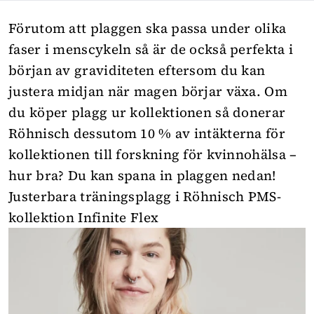
Förutom att plaggen ska passa under olika
faser i menscykeln så är de också perfekta i
början av graviditeten eftersom du kan
justera midjan när magen börjar växa. Om
du köper plagg ur kollektionen så donerar
Röhnisch dessutom 10 % av intäkterna för
kollektionen till forskning för kvinnohälsa –
hur bra? Du kan spana in plaggen nedan!
Justerbara träningsplagg i Röhnisch PMS-
kollektion Infinite Flex