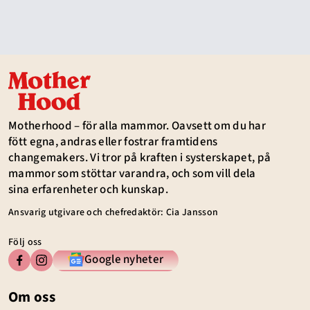
Motherhood – för alla mammor. Oavsett om du har
fött egna, andras eller fostrar framtidens
changemakers. Vi tror på kraften i systerskapet, på
mammor som stöttar varandra, och som vill dela
sina erfarenheter och kunskap.
Ansvarig utgivare och chefredaktör: Cia Jansson
Följ oss
Google nyheter
Om oss