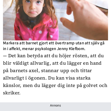
Markera att barnet gjort ett övertramp utan att själv gå
in i affekt, menar psykologen Jenny Klefbom.
— Det kan betyda att du höjer rösten, att du
blir väldigt allvarlig, att du lägger en hand
på barnets axel, stannar upp och tittar
allvarligt i ögonen. Du kan visa starka
känslor, men du lägger dig inte på golvet och
skriker.
Annons