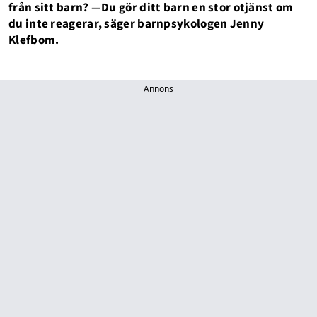
från sitt barn? —Du gör ditt barn en stor otjänst om
du inte reagerar, säger barnpsykologen Jenny
Klefbom.
Annons