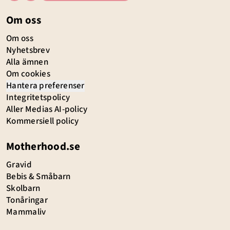
Om oss
Om oss
Nyhetsbrev
Alla ämnen
Om cookies
Hantera preferenser
Integritetspolicy
Aller Medias AI-policy
Kommersiell policy
Motherhood.se
Gravid
Bebis & Småbarn
Skolbarn
Tonåringar
Mammaliv