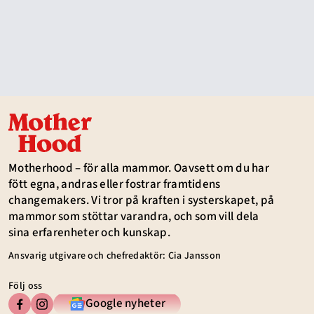
Motherhood – för alla mammor. Oavsett om du har
fött egna, andras eller fostrar framtidens
changemakers. Vi tror på kraften i systerskapet, på
mammor som stöttar varandra, och som vill dela
sina erfarenheter och kunskap.
Ansvarig utgivare och chefredaktör: Cia Jansson
Följ oss
Google nyheter