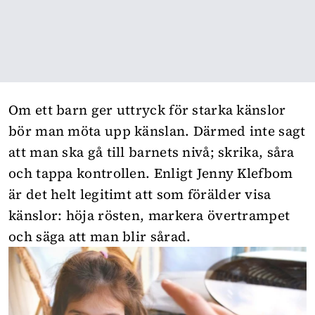
Om ett barn ger uttryck för starka känslor
bör man möta upp känslan. Därmed inte sagt
att man ska gå till barnets nivå; skrika, såra
och tappa kontrollen. Enligt Jenny Klefbom
är det helt legitimt att som förälder visa
känslor: höja rösten, markera övertrampet
och säga att man blir sårad.