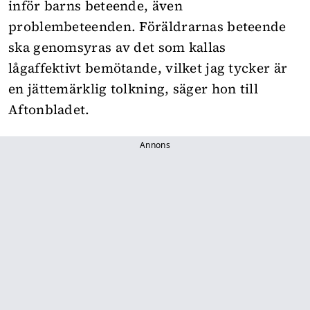
inför barns beteende, även
problembeteenden. Föräldrarnas beteende
ska genomsyras av det som kallas
lågaffektivt bemötande, vilket jag tycker är
en jättemärklig tolkning, säger hon
till
Aftonbladet.
Annons