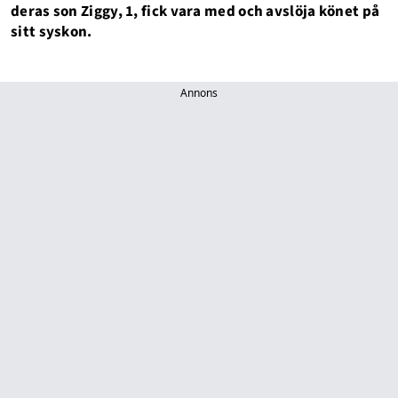
deras son Ziggy, 1, fick vara med och avslöja könet på
sitt syskon.
Annons