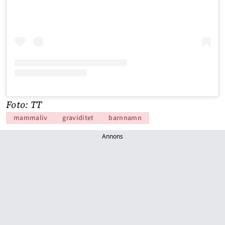
Foto: TT
mammaliv
graviditet
barnnamn
Annons