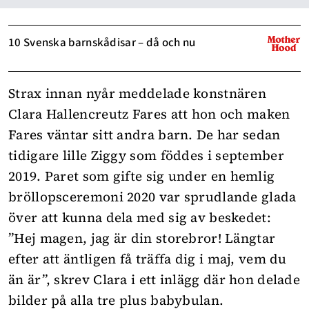
10 Svenska barnskådisar – då och nu
Strax innan nyår meddelade konstnären
Clara Hallencreutz Fares att hon och maken
Fares väntar sitt andra barn. De har sedan
tidigare
lille Ziggy som föddes i september
2019
. Paret som gifte sig under en hemlig
bröllopsceremoni 2020 var sprudlande glada
över att kunna dela med sig av beskedet:
”Hej magen, jag är din storebror! Längtar
efter att äntligen få träffa dig i maj, vem du
än är”, skrev Clara i ett inlägg där hon delade
bilder på alla tre plus babybulan.