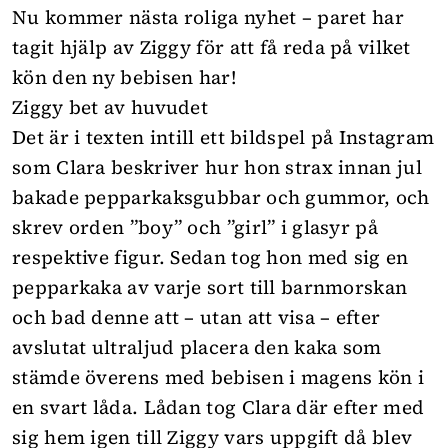
Nu kommer nästa roliga nyhet – paret har
tagit hjälp av Ziggy för att få reda på vilket
kön den ny bebisen har!
Ziggy bet av huvudet
Det är i texten intill ett bildspel på Instagram
som Clara beskriver hur hon strax innan jul
bakade pepparkaksgubbar och gummor, och
skrev orden ”boy” och ”girl” i glasyr på
respektive figur. Sedan tog hon med sig en
pepparkaka av varje sort till barnmorskan
och bad denne att – utan att visa – efter
avslutat ultraljud placera den kaka som
stämde överens med bebisen i magens kön i
en svart låda. Lådan tog Clara där efter med
sig hem igen till Ziggy vars uppgift då blev