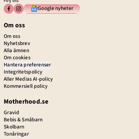
Följ oss
Google nyheter
Om oss
Om oss
Nyhetsbrev
Alla ämnen
Om cookies
Hantera preferenser
Integritetspolicy
Aller Medias AI-policy
Kommersiell policy
Motherhood.se
Gravid
Bebis & Småbarn
Skolbarn
Tonåringar