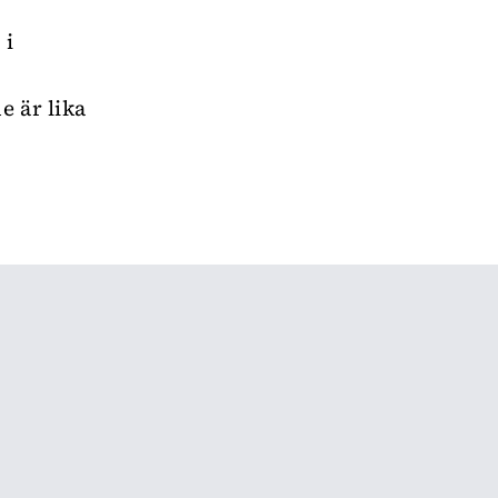
 i
e är lika