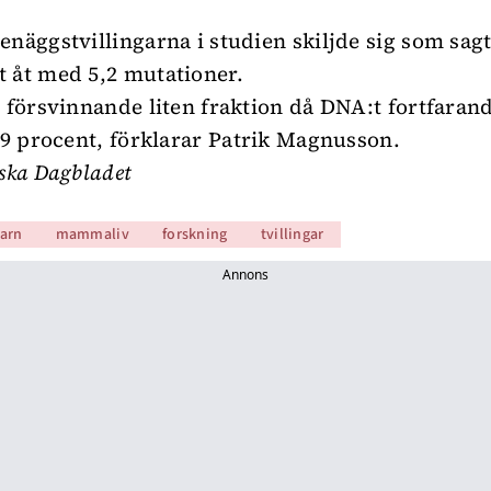
enäggstvillingarna i studien skiljde sig som sagt
 åt med 5,2 mutationer.
n försvinnande liten fraktion då DNA:t fortfarand
999 procent, förklarar Patrik Magnusson.
ska Dagbladet
arn
mammaliv
forskning
tvillingar
Annons