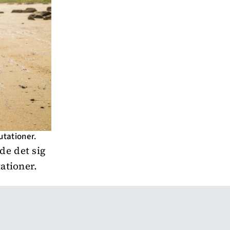
utationer.
de det sig
tationer.