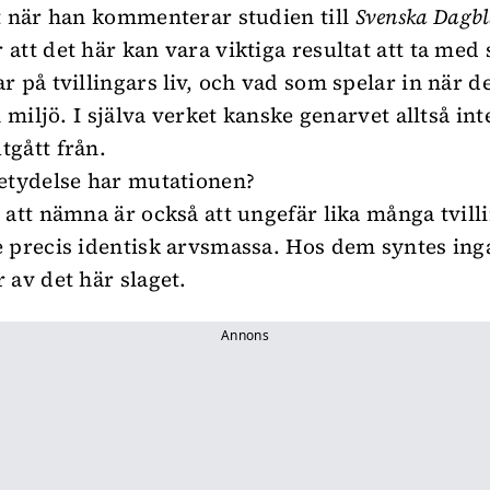
t när han kommenterar studien till
Svenska Dagbl
att det här kan vara viktiga resultat att ta med 
r på tvillingars liv, och vad som spelar in när 
h miljö. I själva verket kanske genarvet alltså inte
gått från.
etydelse har mutationen?
 att nämna är också att ungefär lika många tvill
 precis identisk arvsmassa. Hos dem syntes inga
 av det här slaget.
Annons