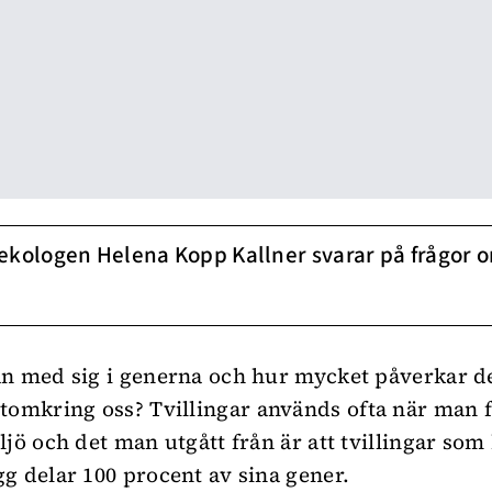
ekologen Helena Kopp Kallner svarar på frågor 
n med sig i generna och hur mycket påverkar de
ntomkring oss?
Tvillingar
används ofta när man f
ljö och det man utgått från är att tvillingar som
g delar 100 procent av sina gener.