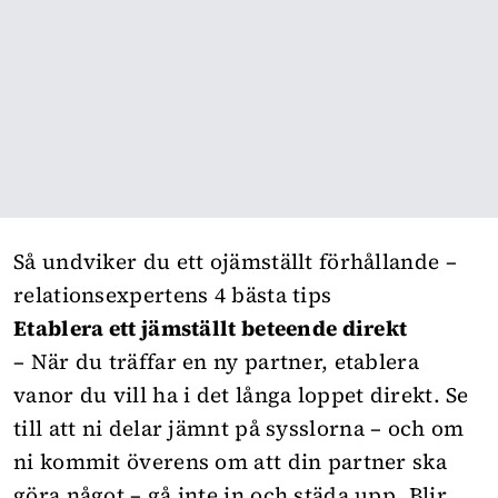
Så undviker du ett ojämställt förhållande –
relationsexpertens 4 bästa tips
Etablera ett jämställt beteende direkt
– När du träffar en ny partner, etablera
vanor du vill ha i det långa loppet direkt. Se
till att ni delar jämnt på sysslorna – och om
ni kommit överens om att din partner ska
göra något – gå inte in och städa upp. Blir