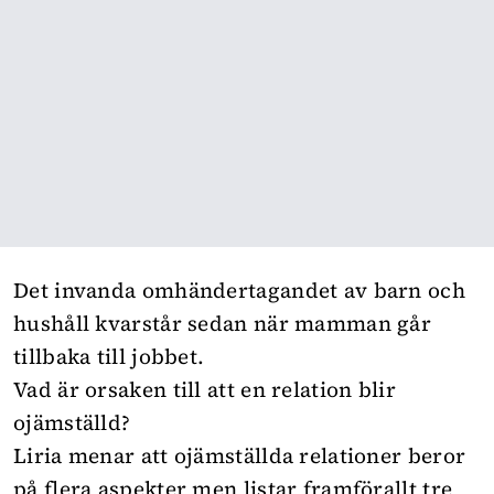
Det invanda omhändertagandet av barn och
hushåll kvarstår sedan när mamman går
tillbaka till jobbet.
Vad är orsaken till att en relation blir
ojämställd?
Liria menar att ojämställda relationer beror
på flera aspekter men listar framförallt tre