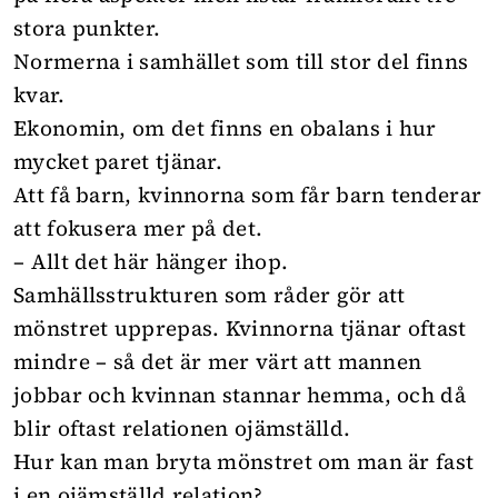
stora punkter.
Normerna i samhället som till stor del finns
kvar.
Ekonomin, om det finns en obalans i hur
mycket paret tjänar.
Att få barn, kvinnorna som får barn tenderar
att fokusera mer på det.
– Allt det här hänger ihop.
Samhällsstrukturen som råder gör att
mönstret upprepas. Kvinnorna tjänar oftast
mindre – så det är mer värt att mannen
jobbar och kvinnan stannar hemma, och då
blir oftast relationen ojämställd.
Hur kan man bryta mönstret om man är fast
i en ojämställd relation?