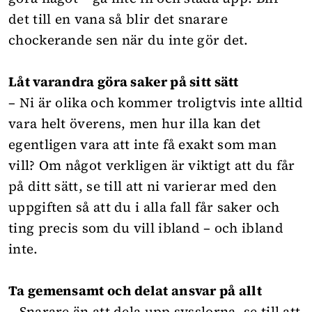
det till en vana så blir det snarare
chockerande sen när du inte gör det.
Låt varandra göra saker på sitt sätt
– Ni är olika och kommer troligtvis inte alltid
vara helt överens, men hur illa kan det
egentligen vara att inte få exakt som man
vill? Om något verkligen är viktigt att du får
på ditt sätt, se till att ni varierar med den
uppgiften så att du i alla fall får saker och
ting precis som du vill ibland – och ibland
inte.
Ta gemensamt och delat ansvar på allt
– Snarare än att dela upp sysslorna, se till att