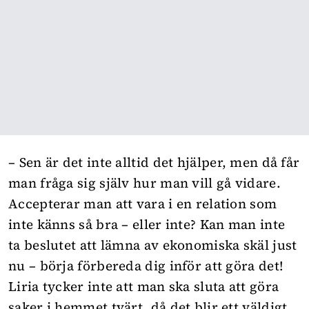
– Sen är det inte alltid det hjälper, men då får
man fråga sig själv hur man vill gå vidare.
Accepterar man att vara i en relation som
inte känns så bra – eller inte? Kan man inte
ta beslutet att lämna av ekonomiska skäl just
nu – börja förbereda dig inför att göra det!
Liria tycker inte att man ska sluta att göra
saker i hemmet tvärt, då det blir ett väldigt