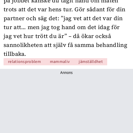
på jobbet kanske du tagit hand om maten
trots att det var hens tur. Gör sådant för din
partner och säg det: ”jag vet att det var din
tur att… men jag tog hand om det idag för
jag vet hur trött du är” – då ökar också
sannolikheten att själv få samma behandling
tillbaka.
relationsproblem
mammaliv
jämställdhet
Annons