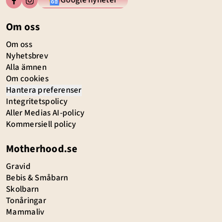
Google nyheter
Om oss
Om oss
Nyhetsbrev
Alla ämnen
Om cookies
Hantera preferenser
Integritetspolicy
Aller Medias AI-policy
Kommersiell policy
Motherhood.se
Gravid
Bebis & Småbarn
Skolbarn
Tonåringar
Mammaliv