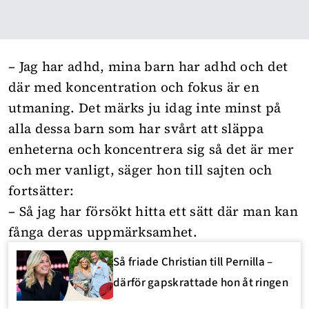
– Jag har adhd, mina barn har adhd och det
där med koncentration och fokus är en
utmaning. Det märks ju idag inte minst på
alla dessa barn som har svårt att släppa
enheterna och koncentrera sig så det är mer
och mer vanligt, säger hon till sajten och
fortsätter:
– Så jag har försökt hitta ett sätt där man kan
fånga deras uppmärksamhet.
Så friade Christian till Pernilla –
därför gapskrattade hon åt ringen