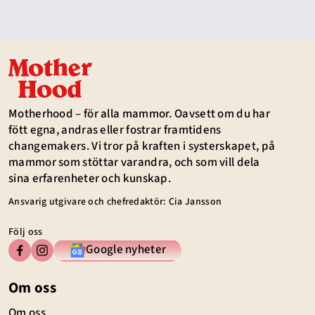
Motherhood – för alla mammor. Oavsett om du har
fött egna, andras eller fostrar framtidens
changemakers. Vi tror på kraften i systerskapet, på
mammor som stöttar varandra, och som vill dela
sina erfarenheter och kunskap.
Ansvarig utgivare och chefredaktör: Cia Jansson
Följ oss
Google nyheter
Om oss
Om oss