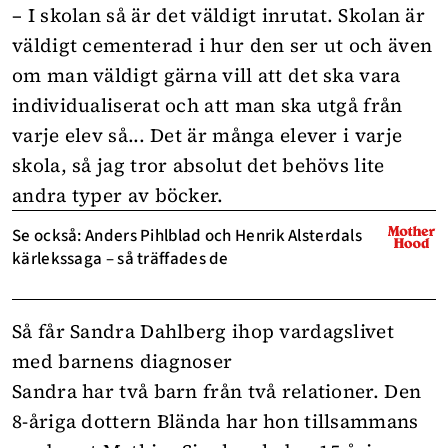
– I skolan så är det väldigt inrutat. Skolan är
väldigt cementerad i hur den ser ut och även
om man väldigt gärna vill att det ska vara
individualiserat och att man ska utgå från
varje elev så... Det är många elever i varje
skola, så jag tror absolut det behövs lite
andra typer av böcker.
Se också: Anders Pihlblad och Henrik Alsterdals
kärlekssaga – så träffades de
Så får Sandra Dahlberg ihop vardagslivet
med barnens diagnoser
Sandra har två barn från två relationer. Den
8-åriga dottern Blända har hon tillsammans