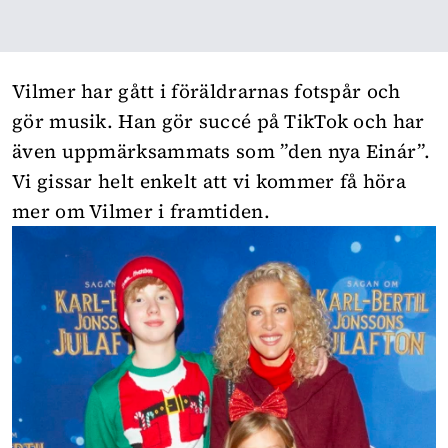
Vilmer har gått i föräldrarnas fotspår och
gör musik. Han gör succé på TikTok och har
även uppmärksammats som ”den nya Einár”.
Vi gissar helt enkelt att vi kommer få höra
mer om Vilmer i framtiden.