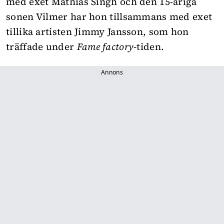
med exet Mathias Singh och den 15-åriga
sonen Vilmer har hon tillsammans med exet
tillika artisten Jimmy Jansson, som hon
träffade under
Fame factory
-tiden.
Annons