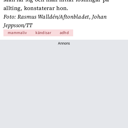
allting, konstaterar hon.
Foto: Rasmus Walldén/Aftonbladet, Johan
Jeppsson/TT
mammaliv
kändisar
adhd
Annons