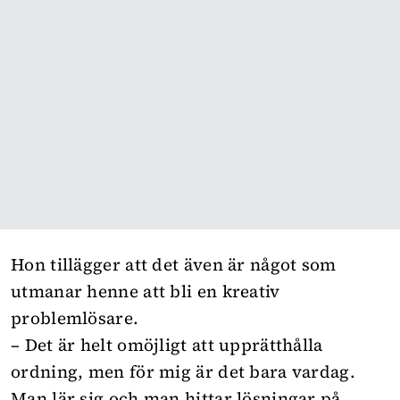
Hon tillägger att det även är något som
utmanar henne att bli en kreativ
problemlösare.
– Det är helt omöjligt att upprätthålla
ordning, men för mig är det bara vardag.
Man lär sig och man hittar lösningar på