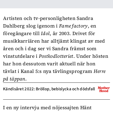
Artisten och tv-personligheten Sandra
Dahlberg slog igenom i
Fame factory
, en
föregångare till
Idol
, år 2003. Drivet för
musikkarriären har alltjämt klingat av med
åren och i dag ser vi Sandra främst som
vinstutdelare i
Postkodlotteriet
. Under hösten
har hon dessutom varit aktuell när hon
tävlat i Kanal 5:s nya tävlingsprogram
Herre
på täppan
.
Kändisåret 2022: Bröllop, bebislycka och dödsfall
I en ny intervju med nöjessajten
Hänt