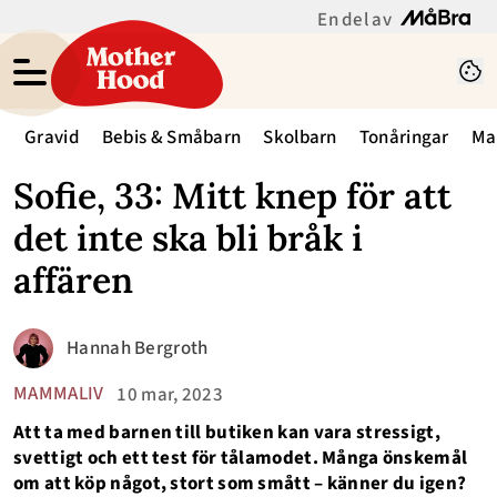
En del av
Gravid
Bebis & Småbarn
Skolbarn
Tonåringar
Ma
Sofie, 33: Mitt knep för att
det inte ska bli bråk i
affären
Hannah Bergroth
MAMMALIV
10 mar, 2023
Att ta med barnen till butiken kan vara stressigt,
svettigt och ett test för tålamodet. Många önskemål
om att köp något, stort som smått – känner du igen?