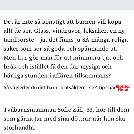
Det är inte så konstigt att
barnen
vill köpa
allt de ser. Glass, vindruvor, leksaker, en ny
tandborste – ja, det finns ju SÅ många roliga
saker som ser så goda och spännande ut.
Men hur gör man för att minimera tjat och
bråk och istället få den där mysiga och
härliga stunden i affären tillsammans?
Så vägleder du ditt barn i trotsåldern - se 4 tips här
Tvåbarnsmamman Sofie Zäll, 33, hör till dem
som gärna tar med sina döttrar när hon ska
storhandla.