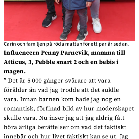
Carin och familjen på röda mattan för ett par år sedan.
Influencern Penny Parnevik, mamma till
Atticus, 3, Pebble snart 2 och en bebis i
magen.
” Det är 5 000 gånger svårare att vara
förälder än vad jag trodde att det suklle
vara. Innan barnen kom hade jag nog en
romantisk, förfinad bild av hur moderskapet
skulle vara. Nu inser jag att jag aldrig fått
höra ärliga berättelser om vad det faktiskt
innebär och hur livet faktiskt kan se ut. Jag