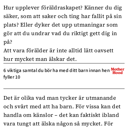
Hur upplever
föräldraskapet
? Känner du dig
säker, som att saker och ting har fallit på sin
plats? Eller dyker det upp utmaningar som
gör att du undrar vad du riktigt gett dig in
på?
Att vara förälder är inte alltid lätt oavsett
hur mycket man älskar det.
6 viktiga samtal du bör ha med ditt barn innan hen
fyller 10
Det är olika vad man tycker är utmanande
och svårt med att ha barn. För vissa kan det
handla om känslor – det kan faktiskt ibland
vara tungt att älska någon så mycket. För