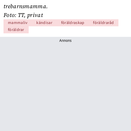
trebarnsmamma.
Foto: TT, privat
mammaliv
kändisar
föräldraskap
föräldraråd
föräldrar
Annons