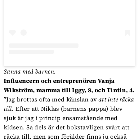
Sanna med barnen.
Influencern och entreprenören Vanja
Wikström, mamma till Iggy, 8, och Tintin, 4.
”Jag brottas ofta med känslan av
att inte räcka
till
. Efter att Niklas (barnens pappa) blev
sjuk är jag i princip ensamstående med
kidsen. Så dels är det bokstavligen svårt att
räcka till, men som förälder finns ju också