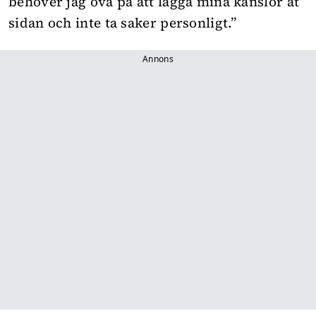
behöver jag öva på att lägga mina känslor åt
sidan och inte ta saker personligt.”
Annons