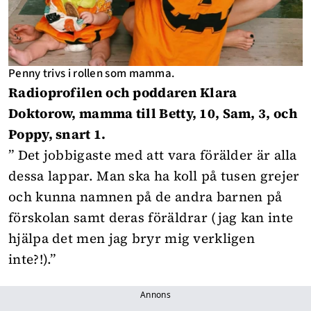
Penny trivs i rollen som mamma.
Radioprofilen och poddaren Klara
Doktorow, mamma till Betty, 10, Sam, 3, och
Poppy, snart 1.
” Det jobbigaste med att vara förälder är alla
dessa lappar. Man ska ha koll på tusen grejer
och kunna namnen på de andra barnen på
förskolan samt deras föräldrar (jag kan inte
hjälpa det men jag bryr mig verkligen
inte?!).”
Annons