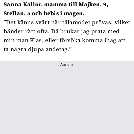
Sanna Kallur, mamma till Majken, 9,
Stellan, 5 och bebis i magen.
”Det känns svårt när tålamodet prövas, vilket
händer rätt ofta. Då brukar jag prata med
min man Klas, eller försöka komma ihåg att
ta några djupa andetag.”
Annons