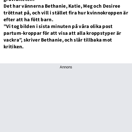
Det har vännerna Bethanie, Katie, Meg och Desiree
tröttnat på, och vill i stället fira hur kvinnokroppen är
efter att ha fött barn.
”Vi tog bilden i sista minuten på våra olika post
partum-kroppar för att visa att alla kroppstyper är
vackra”, skriver Bethanie, och slår tillbaka mot
kritiken.
Annons