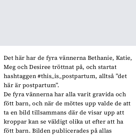
Det här har de fyra vännerna Bethanie, Katie,
Meg och Desiree tröttnat på, och startat
hashtaggen #this_is_postpartum, alltså ”det
här är postpartum”.
De fyra vännerna har alla varit gravida och
fött barn, och när de möttes upp valde de att
ta en bild tillsammans där de visar upp att
kroppar kan se väldigt olika ut efter att ha
fött barn. Bilden publicerades på allas