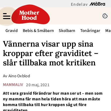
En del av
Gravid
Bebis & Småbarn
Skolbarn
Tonåringar
Ma
Vännerna visar upp sina
kroppar efter graviditet –
slår tillbaka mot kritiken
Av
Aino Oxblod
MAMMALIV
20 maj, 2021
Att vara gravid förändrar hur man ser ut – men som
ny mamma får man hela tiden höra att man måste
komma tillbaka till hur kroppen såg ut före
graviditeten.