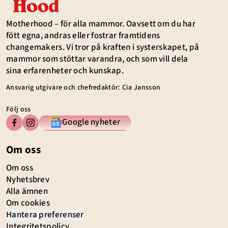
Motherhood – för alla mammor. Oavsett om du har
fött egna, andras eller fostrar framtidens
changemakers. Vi tror på kraften i systerskapet, på
mammor som stöttar varandra, och som vill dela
sina erfarenheter och kunskap.
Ansvarig utgivare och chefredaktör: Cia Jansson
Följ oss
Google nyheter
Om oss
Om oss
Nyhetsbrev
Alla ämnen
Om cookies
Hantera preferenser
Integritetspolicy