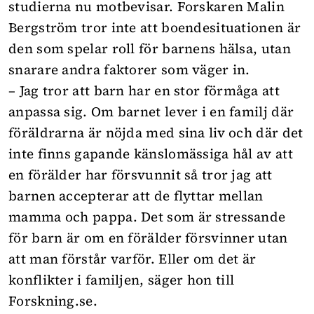
studierna nu motbevisar. Forskaren Malin
Bergström tror inte att boendesituationen är
den som spelar roll för barnens hälsa, utan
snarare andra faktorer som väger in.
– Jag tror att barn har en stor förmåga att
anpassa sig. Om barnet lever i en familj där
föräldrarna är nöjda med sina liv och där det
inte finns gapande känslomässiga hål av att
en förälder har försvunnit så tror jag att
barnen accepterar att de flyttar mellan
mamma och pappa. Det som är stressande
för barn är om en förälder försvinner utan
att man förstår varför. Eller om det är
konflikter i familjen, säger hon till
Forskning.se.