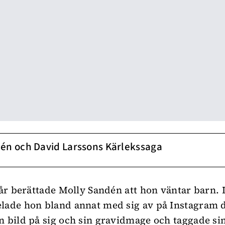
én och David Larssons Kärlekssaga
i år berättade Molly Sandén att hon väntar barn.
lade hon bland annat med sig av på Instagram 
n bild på sig och sin gravidmage och taggade si