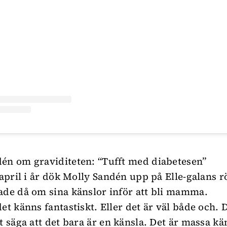
én om graviditeten: “Tufft med diabetesen”
v april i år dök Molly Sandén upp på Elle-galans 
ade då om sina känslor inför att bli mamma.
et känns fantastiskt. Eller det är väl både och. D
tt säga att det bara är en känsla. Det är massa k