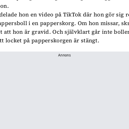
son.
delade hon en video på
TikTok
där hon gör sig r
appersboll i en papperskorg. Om hon missar, sk
 att hon är gravid. Och självklart går inte bollen
tt locket på papperskorgen är stängt.
Annons