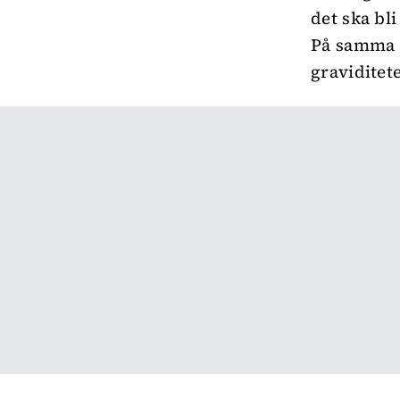
det ska bl
På samma 
graviditete