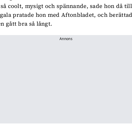
i så coolt, mysigt och spännande, sade hon då til
gala pratade hon med
Aftonbladet
, och berättad
n gått bra så långt.
Annons