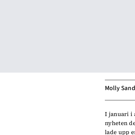
Molly Sand
I januari 
nyheten de
lade upp e