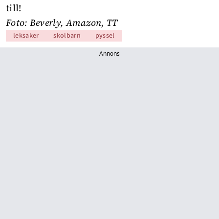
till!
Foto: Beverly, Amazon, TT
leksaker
skolbarn
pyssel
Annons