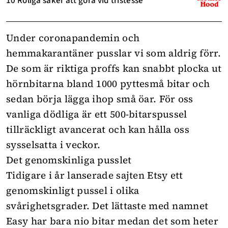
10 Roliga saker att göra vid tristesse
Under coronapandemin och
hemmakarantäner pusslar vi som aldrig förr.
De som är riktiga proffs kan snabbt plocka ut
hörnbitarna bland 1000 pyttesmå bitar och
sedan börja lägga ihop små öar. För oss
vanliga dödliga är ett 500-bitarspussel
tillräckligt avancerat och kan hålla oss
sysselsatta i veckor.
Det genomskinliga pusslet
Tidigare i år lanserade sajten Etsy ett
genomskinligt pussel i olika
svårighetsgrader. Det lättaste med namnet
Easy har bara nio bitar medan det som heter