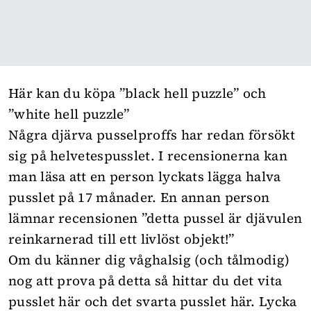
Här kan du köpa ”black hell puzzle” och
”white hell puzzle”
Några djärva pusselproffs har redan försökt
sig på helvetespusslet. I recensionerna kan
man läsa att en person lyckats lägga halva
pusslet på 17 månader. En annan person
lämnar recensionen ”detta pussel är djävulen
reinkarnerad till ett livlöst objekt!”
Om du känner dig våghalsig (och tålmodig)
nog att prova på detta så hittar du det vita
pusslet
här
och det svarta pusslet
här
. Lycka