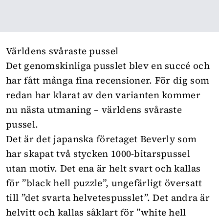
Världens svåraste pussel
Det genomskinliga pusslet blev en succé och
har fått många fina recensioner. För dig som
redan har klarat av den varianten kommer
nu nästa utmaning – världens svåraste
pussel.
Det är det japanska företaget Beverly som
har skapat två stycken 1000-bitarspussel
utan motiv. Det ena är helt svart och kallas
för ”black hell puzzle”, ungefärligt översatt
till ”det svarta helvetespusslet”. Det andra är
helvitt och kallas såklart för ”white hell