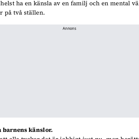
 helst ha en känsla av en familj och en mental vä
 på två ställen.
Annons
a barnens känslor.