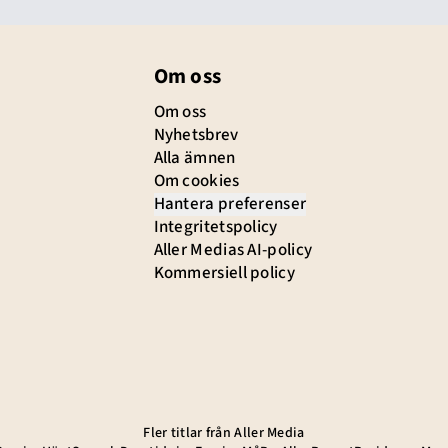
Om oss
Om oss
Nyhetsbrev
Alla ämnen
Om cookies
Hantera preferenser
Integritetspolicy
Aller Medias AI-policy
Kommersiell policy
Fler titlar från Aller Media