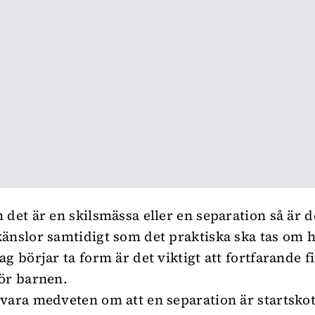
 det är en skilsmässa eller en separation så är 
änslor samtidigt som det praktiska ska tas om 
ag börjar ta form är det viktigt att fortfarande f
ör barnen.
vara medveten om att en separation är startskot