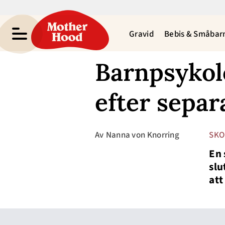
Gravid
Bebis & Småbar
Barnpsykol
efter separ
Av
Nanna von Knorring
SKO
En 
slu
att