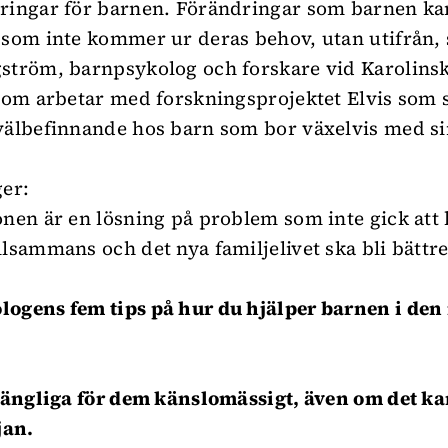
ringar för barnen. Förändringar som barnen ka
 som inte kommer ur deras behov, utan utifrån,
ström, barnpsykolog och forskare vid Karolins
 som arbetar med forskningsprojektet Elvis som 
välbefinnande hos barn som bor växelvis med s
ger:
onen är en lösning på problem som inte gick att 
llsammans och det nya familjelivet ska bli bättre
ogens fem tips på hur du hjälper barnen i den
lgängliga för dem känslomässigt, även om det ka
jan.