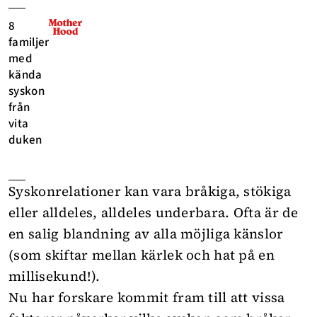
8
familjer
med
kända
syskon
från
vita
duken
Syskonrelationer kan vara bråkiga, stökiga
eller alldeles, alldeles underbara. Ofta är de
en salig blandning av alla möjliga känslor
(som skiftar mellan kärlek och hat på en
millisekund!).
Nu har forskare kommit fram till att vissa