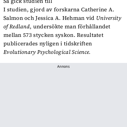
Så gick studien till
I studien, gjord av forskarna Catherine A.
Salmon och Jessica A. Hehman vid
University
of Redland
, undersökte man förhållandet
mellan 573 stycken syskon. Resultatet
publicerades nyligen i tidskriften
Evolutionary Psychological Science
.
Annons