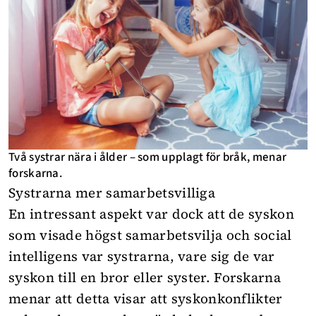
Två systrar nära i ålder – som upplagt för bråk, menar
forskarna.
Systrarna mer samarbetsvilliga
En intressant aspekt var dock att de syskon
som visade högst samarbetsvilja och social
intelligens var systrarna, vare sig de var
syskon till en bror eller syster. Forskarna
menar att detta visar att syskonkonflikter