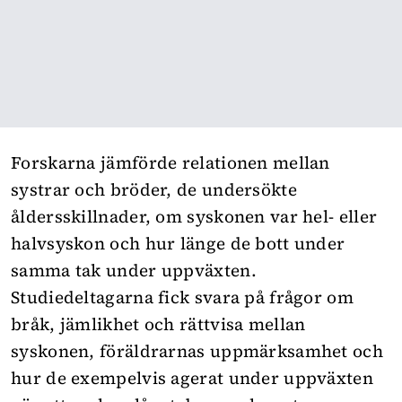
Forskarna jämförde relationen mellan
systrar och bröder, de undersökte
åldersskillnader, om syskonen var hel- eller
halvsyskon och hur länge de bott under
samma tak under uppväxten.
Studiedeltagarna fick svara på frågor om
bråk, jämlikhet och rättvisa mellan
syskonen, föräldrarnas uppmärksamhet och
hur de exempelvis agerat under uppväxten