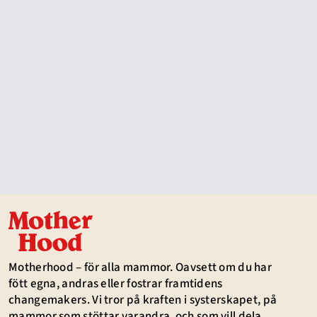
Motherhood – för alla mammor. Oavsett om du har
fött egna, andras eller fostrar framtidens
changemakers. Vi tror på kraften i systerskapet, på
mammor som stöttar varandra, och som vill dela