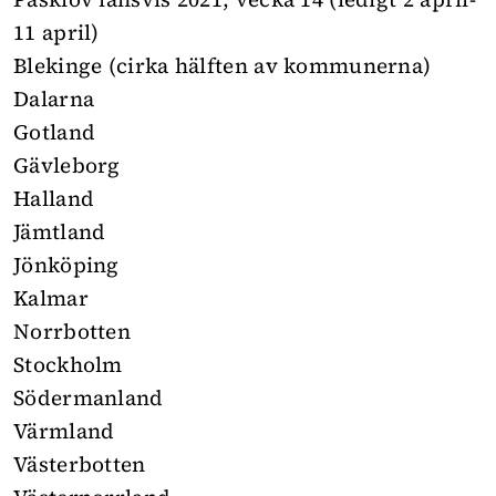
11 april)
Blekinge (cirka hälften av kommunerna)
Dalarna
Gotland
Gävleborg
Halland
Jämtland
Jönköping
Kalmar
Norrbotten
Stockholm
Södermanland
Värmland
Västerbotten