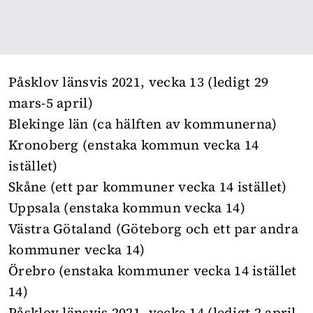
Påsklov länsvis 2021, vecka 13 (ledigt 29
mars-5 april)
Blekinge län (ca hälften av kommunerna)
Kronoberg (enstaka kommun vecka 14
istället)
Skåne (ett par kommuner vecka 14 istället)
Uppsala (enstaka kommun vecka 14)
Västra Götaland (Göteborg och ett par andra
kommuner vecka 14)
Örebro (enstaka kommuner vecka 14 istället
14)
Påsklov länsvis 2021, vecka 14 (ledigt 2 april-