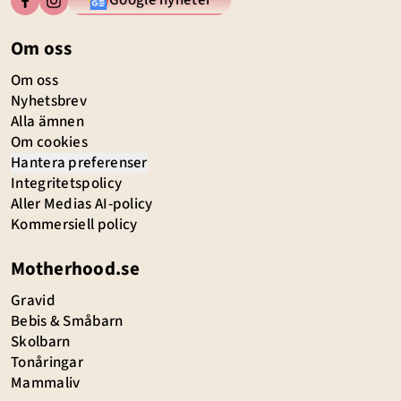
Google nyheter
Om oss
Om oss
Nyhetsbrev
Alla ämnen
Om cookies
Hantera preferenser
Integritetspolicy
Aller Medias AI-policy
Kommersiell policy
Motherhood.se
Gravid
Bebis & Småbarn
Skolbarn
Tonåringar
Mammaliv