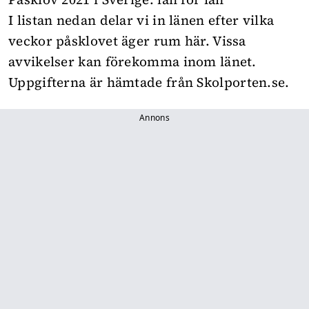
I listan nedan delar vi in länen efter vilka
veckor påsklovet äger rum här. Vissa
avvikelser kan förekomma inom länet.
Uppgifterna är hämtade från
Skolporten.se
.
Annons