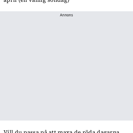
Annons
Vill du passa på att
maxa de röda dagarna