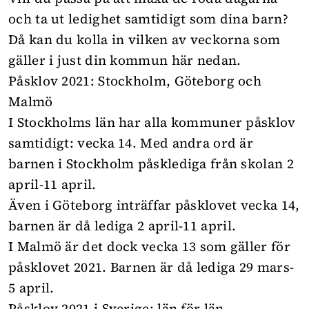
och ta ut ledighet samtidigt som dina barn?
Då kan du kolla in vilken av veckorna som
gäller i just din kommun här nedan.
Påsklov 2021: Stockholm, Göteborg och
Malmö
I Stockholms län har alla kommuner påsklov
samtidigt: vecka 14. Med andra ord är
barnen i Stockholm påsklediga från skolan 2
april-11 april.
Även i Göteborg inträffar påsklovet vecka 14,
barnen är då lediga 2 april-11 april.
I Malmö är det dock vecka 13 som gäller för
påsklovet 2021. Barnen är då lediga 29 mars-
5 april.
Påsklov 2021 i Sverige: län för län