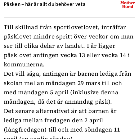
Påsken – här är allt du behöver veta
Till skillnad från sportlovetlovet, inträffar
påsklovet mindre spritt över veckor om man
ser till olika delar av landet. I år ligger
påsklovet antingen vecka 13 eller vecka 14 i
kommunerna.
Det vill säga, antingen är barnen lediga från
skolan mellan måndagen 29 mars till och
med måndagen 5 april (inklusive denna
måndagen, då det är annandag påsk).
Det senare alternativet är att barnen är
lediga mellan fredagen den 2 april
(långfredagen) till och med söndagen 11
april (en vanlig söndag)