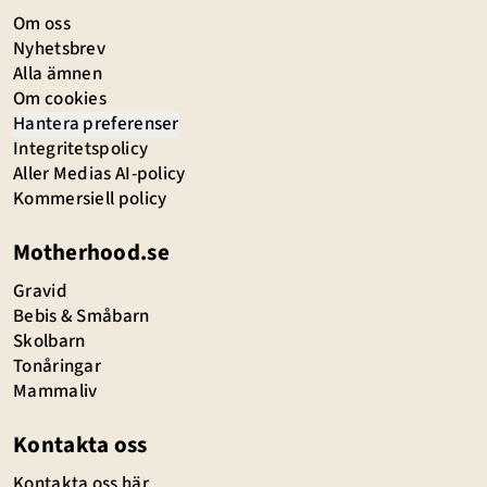
Om oss
Nyhetsbrev
Alla ämnen
Om cookies
Hantera preferenser
Integritetspolicy
Aller Medias AI-policy
Kommersiell policy
Motherhood.se
Gravid
Bebis & Småbarn
Skolbarn
Tonåringar
Mammaliv
Kontakta oss
Kontakta oss här