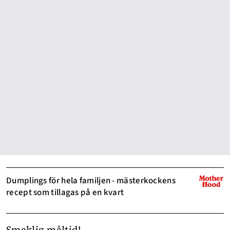
Dumplings för hela familjen - mästerkockens
recept som tillagas på en kvart
Smaklig måltid!