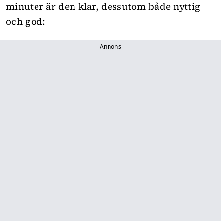
minuter är den klar, dessutom både nyttig
och god:
Annons