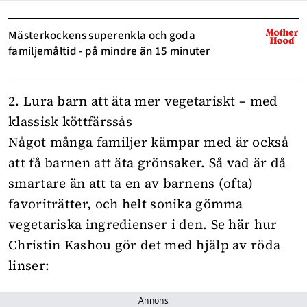
Mästerkockens superenkla och goda
familjemåltid - på mindre än 15 minuter
2. Lura barn att äta mer vegetariskt – med
klassisk köttfärssås
Något många familjer kämpar med är också
att få barnen att äta grönsaker. Så vad är då
smartare än att ta en av barnens (ofta)
favoriträtter, och helt sonika gömma
vegetariska ingredienser i den. Se här hur
Christin Kashou gör det med hjälp av röda
linser:
Annons