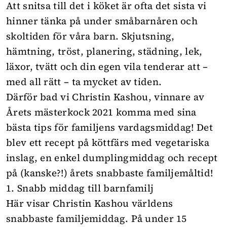
Att snitsa till det i köket är ofta det sista vi
hinner tänka på under småbarnåren och
skoltiden för våra barn. Skjutsning,
hämtning, tröst, planering, städning, lek,
läxor, tvätt och din egen vila tenderar att –
med all rätt – ta mycket av tiden.
Därför bad vi Christin Kashou, vinnare av
Årets mästerkock 2021 komma med sina
bästa tips för familjens vardagsmiddag! Det
blev ett recept på köttfärs med vegetariska
inslag, en enkel dumplingmiddag och recept
på (kanske?!) årets snabbaste familjemåltid!
1. Snabb middag till barnfamilj
Här visar Christin Kashou världens
snabbaste familjemiddag. På under 15