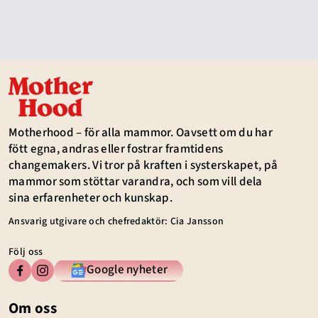
Motherhood – för alla mammor. Oavsett om du har
fött egna, andras eller fostrar framtidens
changemakers. Vi tror på kraften i systerskapet, på
mammor som stöttar varandra, och som vill dela
sina erfarenheter och kunskap.
Ansvarig utgivare och chefredaktör: Cia Jansson
Följ oss
Google nyheter
Om oss