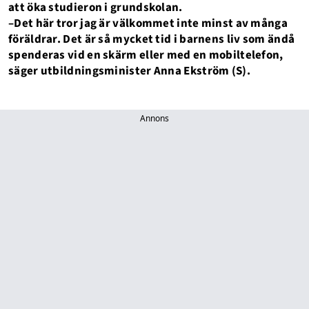
att öka studieron i grundskolan.
–Det här tror jag är välkommet inte minst av många
föräldrar. Det är så mycket tid i barnens liv som ändå
spenderas vid en skärm eller med en mobiltelefon,
säger utbildningsminister Anna Ekström (S).
Annons