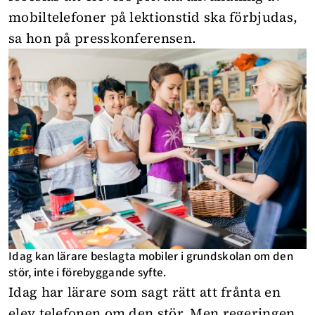
mobiltelefoner på lektionstid ska förbjudas,
sa hon på presskonferensen.
Idag kan lärare beslagta mobiler i grundskolan om den
stör, inte i förebyggande syfte.
Idag har lärare som sagt rätt att frånta en
elev telefonen om den stör. Men regeringen