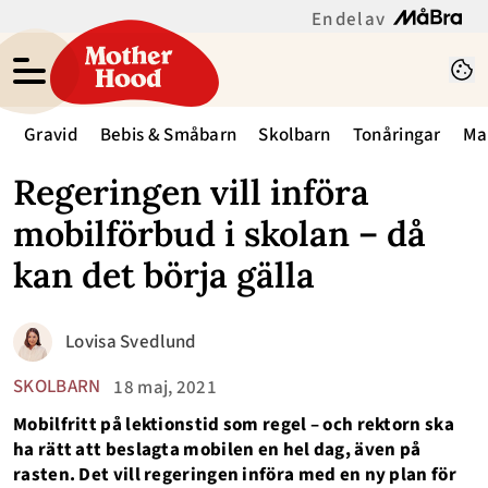
En del av
Gravid
Bebis & Småbarn
Skolbarn
Tonåringar
Ma
Regeringen vill införa
mobilförbud i skolan – då
kan det börja gälla
Lovisa Svedlund
SKOLBARN
18 maj, 2021
Mobilfritt på lektionstid som regel – och rektorn ska
ha rätt att beslagta mobilen en hel dag, även på
rasten. Det vill regeringen införa med en ny plan för