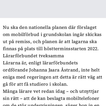
Nu ska den nationella planen där förslaget
om mobilförbud i grundskolan ingår skickas
ut på remiss, och planen är att lagarna ska
finnas på plats till höstterminsstarten 2022.
Lärarförbundet tveksamma
Lärarna är, enligt lärarförbundets
ordförande Johanna Jaara Åstrand, inte helt
eniga med regeringen att detta är rätt väg att
gå för att få studiero i skolan.
Många lärare vet redan idag – och utnyttjar
sin rätt – att de kan beslagta mobiltelefoner
om de stör undervisningen, säger hon in en