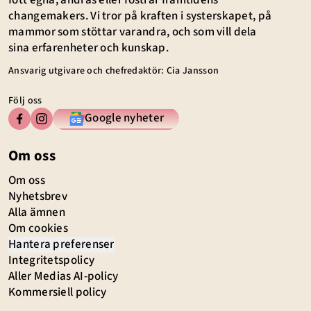
fött egna, andras eller fostrar framtidens
changemakers. Vi tror på kraften i systerskapet, på
mammor som stöttar varandra, och som vill dela
sina erfarenheter och kunskap.
Ansvarig utgivare och chefredaktör: Cia Jansson
Följ oss
Google nyheter
Om oss
Om oss
Nyhetsbrev
Alla ämnen
Om cookies
Hantera preferenser
Integritetspolicy
Aller Medias AI-policy
Kommersiell policy