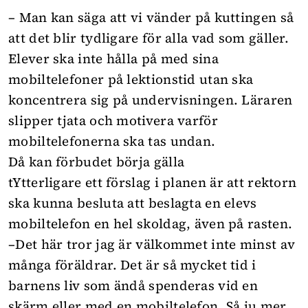
– Man kan säga att vi vänder på kuttingen så
att det blir tydligare för alla vad som gäller.
Elever ska inte hålla på med sina
mobiltelefoner på lektionstid utan ska
koncentrera sig på undervisningen. Läraren
slipper tjata och motivera varför
mobiltelefonerna ska tas undan.
Då kan förbudet börja gälla
tYtterligare ett förslag i planen är att rektorn
ska kunna besluta att beslagta en elevs
mobiltelefon en hel skoldag, även på rasten.
–Det här tror jag är välkommet inte minst av
många föräldrar. Det är så mycket tid i
barnens liv som ändå spenderas vid en
skärm eller med en mobiltelefon. Så ju mer