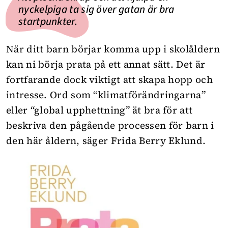
nyckelpiga ta sig över gatan är bra
startpunkter.
När ditt barn börjar komma upp i skolåldern
kan ni börja prata på ett annat sätt. Det är
fortfarande dock viktigt att skapa hopp och
intresse. Ord som “klimatförändringarna”
eller “global upphettning” ät bra för att
beskriva den pågående processen för barn i
den här åldern, säger Frida Berry Eklund.