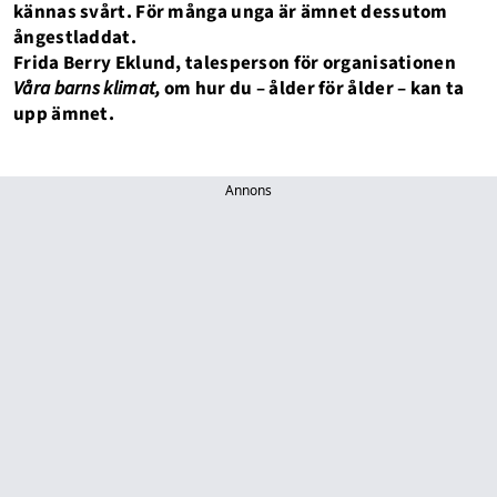
kännas svårt. För många unga är ämnet dessutom
ångestladdat.
Frida Berry Eklund, talesperson för organisationen
Våra barns klimat,
om hur du – ålder för ålder – kan ta
upp ämnet.
Annons