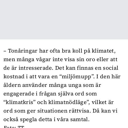
– Tonåringar har ofta bra koll på klimatet,
men många vågar inte visa sin oro eller att
de är intresserade. Det kan finnas en social
kostnad i att vara en “miljömupp”. I den här
åldern använder många unga som är
engagerade i frågan själva ord som
“klimatkris” och klimatnödläge”, vilket är
ord som ger situationen rättvisa. Då kan vi
också spegla detta i våra samtal.
Foto: TT