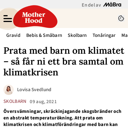
En del av
Gravid
Bebis & Småbarn
Skolbarn
Tonåringar
Ma
Prata med barn om klimatet
– så får ni ett bra samtal om
klimatkrisen
Lovisa Svedlund
SKOLBARN
09 aug, 2021
Översvämningar, skräckinjagande skogsbränder och
en abstrakt temperaturökning. Att prata om
klimatkrisen och klimatförändringar med barn kan