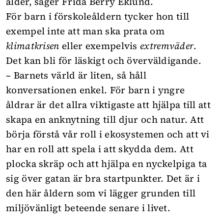
ålder, säger Frida Berry Eklund.
För barn i förskoleåldern tycker hon till
exempel inte att man ska prata om
klimatkrisen
eller exempelvis
extremväder
.
Det kan bli för läskigt och överväldigande.
– Barnets värld är liten, så håll
konversationen enkel. För barn i yngre
åldrar är det allra viktigaste att hjälpa till att
skapa en anknytning till djur och natur. Att
börja förstå vår roll i ekosystemen och att vi
har en roll att spela i att skydda dem. Att
plocka skräp och att hjälpa en nyckelpiga ta
sig över gatan är bra startpunkter. Det är i
den här åldern som vi lägger grunden till
miljövänligt beteende senare i livet.