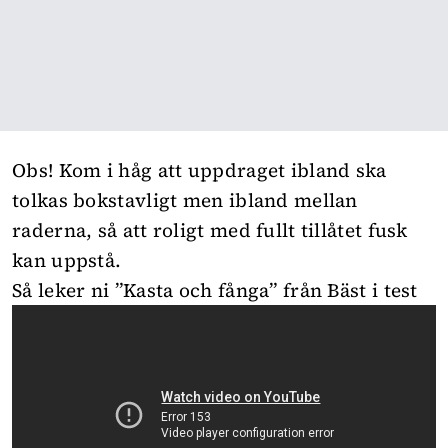
Obs! Kom i håg att uppdraget ibland ska
tolkas bokstavligt men ibland mellan
raderna, så att roligt med fullt tillåtet fusk
kan uppstå.
Så leker ni ”Kasta och fånga” från Bäst i test