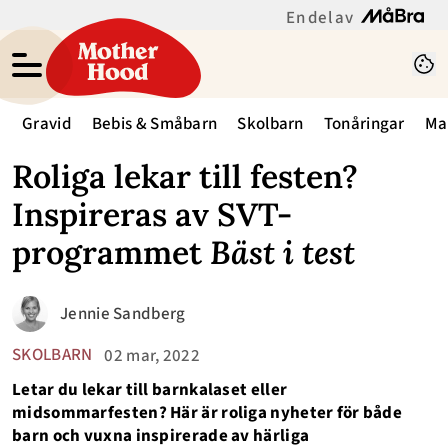
En del av
Gravid
Bebis & Småbarn
Skolbarn
Tonåringar
Ma
Roliga lekar till festen?
Inspireras av SVT-
programmet
Bäst i test
Jennie Sandberg
SKOLBARN
02 mar, 2022
Letar du lekar till barnkalaset eller
midsommarfesten? Här är roliga nyheter för både
barn och vuxna inspirerade av härliga