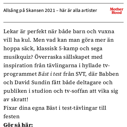
Allsång på Skansen 2021 – här är alla artister
Lekar är perfekt
när både barn och vuxna
vill ha kul. Men vad kan man göra mer än
hoppa säck, klassisk 5-kamp och sega
musikquiz? Överraska sällskapet med
inspiration från tävlingarna i hyllade tv-
programmet
Bäst i test
från SVT, där Babben
och David Sundin fått både deltagare och
publiken i studion och tv-soffan att vika sig
av skratt!
Fixar dina egna Bäst i test-tävlingar till
festen
Gör så här: