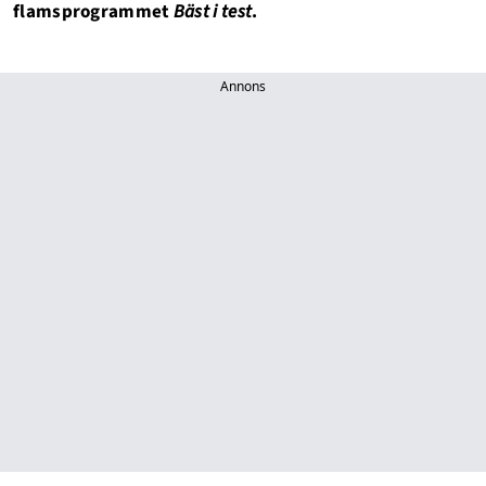
flamsprogrammet
Bäst i test
.
Annons