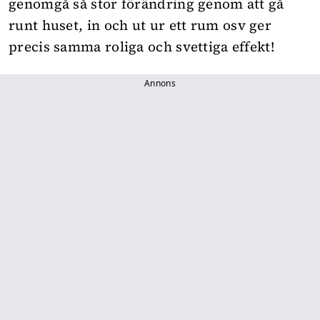
genomgå så stor förändring genom att gå
runt huset, in och ut ur ett rum osv ger
precis samma roliga och svettiga effekt!
Annons