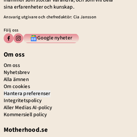
mammor som stöttar varandra, och som vill dela
sina erfarenheter och kunskap.
Ansvarig utgivare och chefredaktör: Cia Jansson
Följ oss
Google nyheter
Om oss
Om oss
Nyhetsbrev
Alla ämnen
Om cookies
Hantera preferenser
Integritetspolicy
Aller Medias AI-policy
Kommersiell policy
Motherhood.se