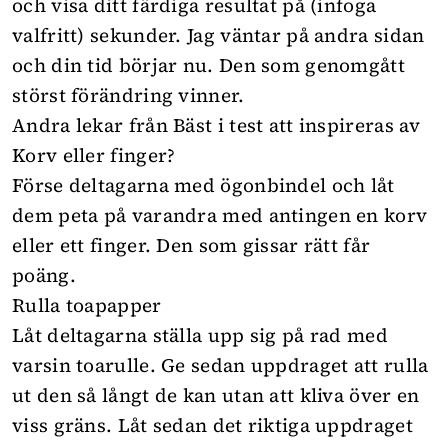
och visa ditt färdiga resultat på (infoga
valfritt) sekunder. Jag väntar på andra sidan
och din tid börjar nu. Den som genomgått
störst förändring vinner.
Andra lekar från Bäst i test att inspireras av
Korv eller finger?
Förse deltagarna med ögonbindel och låt
dem peta på varandra med antingen en korv
eller ett finger. Den som gissar rätt får
poäng.
Rulla toapapper
Låt deltagarna ställa upp sig på rad med
varsin toarulle. Ge sedan uppdraget att rulla
ut den så långt de kan utan att kliva över en
viss gräns. Låt sedan det riktiga uppdraget