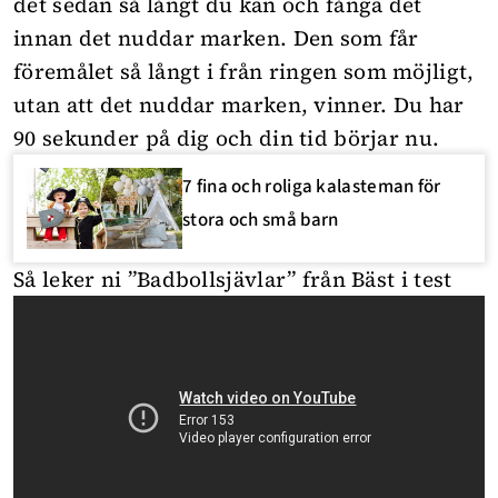
det sedan så långt du kan och fånga det
innan det nuddar marken. Den som får
föremålet så långt i från ringen som möjligt,
utan att det nuddar marken, vinner. Du har
90 sekunder på dig och din tid börjar nu.
7 fina och roliga kalasteman för
stora och små barn
Så leker ni ”Badbollsjävlar” från Bäst i test