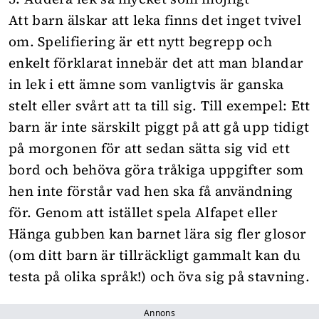
Att barn älskar att leka finns det inget tvivel
om. Spelifiering är ett nytt begrepp och
enkelt förklarat innebär det att man blandar
in lek i ett ämne som vanligtvis är ganska
stelt eller svårt att ta till sig. Till exempel: Ett
barn är inte särskilt piggt på att gå upp tidigt
på morgonen för att sedan sätta sig vid ett
bord och behöva göra tråkiga uppgifter som
hen inte förstår vad hen ska få användning
för. Genom att istället spela Alfapet eller
Hänga gubben kan barnet lära sig fler glosor
(om ditt barn är tillräckligt gammalt kan du
testa på olika språk!) och öva sig på stavning.
Annons