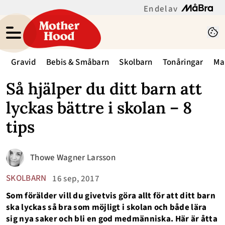
En del av
Gravid
Bebis & Småbarn
Skolbarn
Tonåringar
Ma
Så hjälper du ditt barn att
lyckas bättre i skolan – 8
tips
Thowe Wagner Larsson
SKOLBARN
16 sep, 2017
Som förälder vill du givetvis göra allt för att ditt barn
ska lyckas så bra som möjligt i skolan och både lära
sig nya saker och bli en god medmänniska. Här är åtta