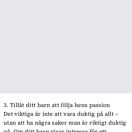
3. Tillåt ditt barn att följa hens passion
Det viktiga är inte att vara duktig på allt –
utan att ha några saker man är riktigt duktig
på. Om ditt barn visar intresse för ett