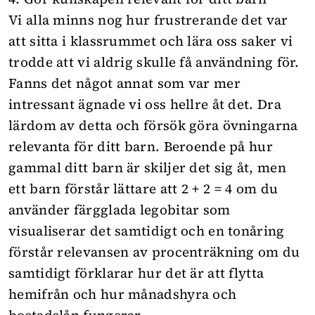
Vi alla minns nog hur frustrerande det var
att sitta i klassrummet och lära oss saker vi
trodde att vi aldrig skulle få användning för.
Fanns det något annat som var mer
intressant ägnade vi oss hellre åt det. Dra
lärdom av detta och försök göra övningarna
relevanta för ditt barn. Beroende på hur
gammal ditt barn är skiljer det sig åt, men
ett barn förstår lättare att 2 + 2 = 4 om du
använder färgglada legobitar som
visualiserar det samtidigt och en tonåring
förstår relevansen av procenträkning om du
samtidigt förklarar hur det är att flytta
hemifrån och hur månadshyra och