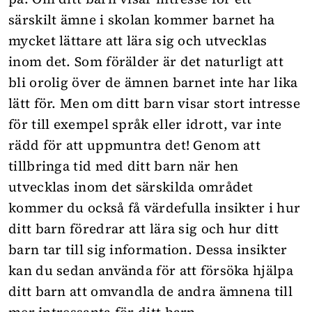
särskilt ämne i skolan kommer barnet ha
mycket lättare att lära sig och utvecklas
inom det. Som förälder är det naturligt att
bli orolig över de ämnen barnet inte har lika
lätt för. Men om ditt barn visar stort intresse
för till exempel språk eller idrott, var inte
rädd för att uppmuntra det! Genom att
tillbringa tid med ditt barn när hen
utvecklas inom det särskilda området
kommer du också få värdefulla insikter i hur
ditt barn föredrar att lära sig och hur ditt
barn tar till sig information. Dessa insikter
kan du sedan använda för att försöka hjälpa
ditt barn att omvandla de andra ämnena till