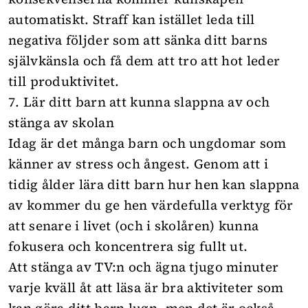
automatiskt. Straff kan istället leda till
negativa följder som att sänka ditt barns
självkänsla och få dem att tro att hot leder
till produktivitet.
7. Lär ditt barn att kunna slappna av och
stänga av skolan
Idag är det många barn och ungdomar som
känner av stress och ångest. Genom att i
tidig ålder lära ditt barn hur hen kan slappna
av kommer du ge hen värdefulla verktyg för
att senare i livet (och i skolåren) kunna
fokusera och koncentrera sig fullt ut.
Att stänga av TV:n och ägna tjugo minuter
varje kväll åt att läsa är bra aktiviteter som