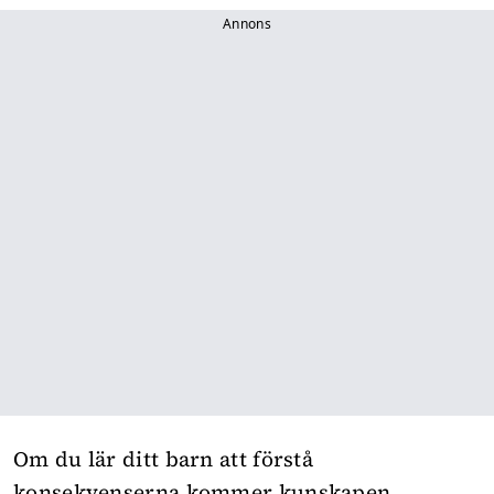
Annons
Om du lär ditt barn att förstå
konsekvenserna kommer kunskapen