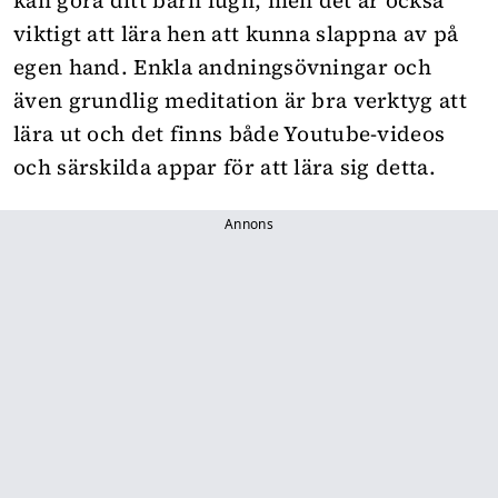
kan göra ditt barn lugn, men det är också
viktigt att lära hen att kunna slappna av på
egen hand. Enkla andningsövningar och
även grundlig meditation är bra verktyg att
lära ut och det finns både Youtube-videos
och särskilda appar för att lära sig detta.
Annons