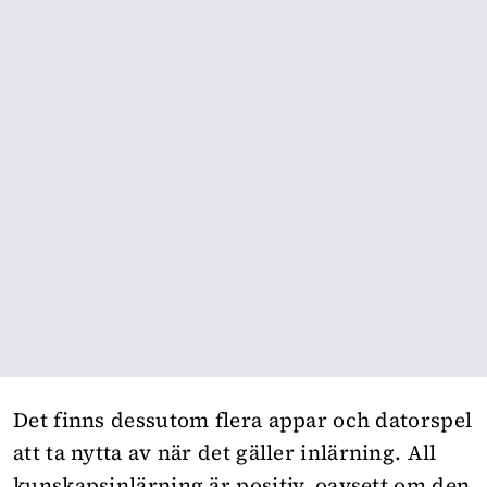
Det finns dessutom flera appar och datorspel
att ta nytta av när det gäller inlärning. All
kunskapsinlärning är positiv, oavsett om den