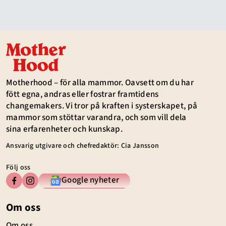
Motherhood – för alla mammor. Oavsett om du har
fött egna, andras eller fostrar framtidens
changemakers. Vi tror på kraften i systerskapet, på
mammor som stöttar varandra, och som vill dela
sina erfarenheter och kunskap.
Ansvarig utgivare och chefredaktör: Cia Jansson
Följ oss
Google nyheter
Om oss
Om oss