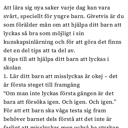
Att lära sig nya saker varje dag kan vara
svårt, speciellt för yngre barn. Givetvis är du
som förälder mån om att hjälpa ditt barn att
lyckas så bra som möjligt i sin
kunskapsinlärning och för att göra det finns
det en del tips att ta del av.
8 tips till att hjälpa ditt barn att lyckas i
skolan
1. Lär ditt barn att misslyckas är okej – det
är första steget till framgång
“Om man inte lyckas första gången är det
bara att försöka igen. Och igen. Och igen.”
För att ett barn ska våga testa sig fram
behöver barnet dels förstå att det inte är
farligt att misslyckas men också ha styrkan