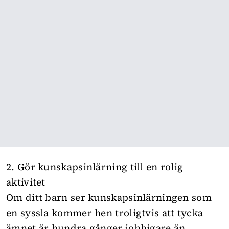
2. Gör kunskapsinlärning till en rolig
aktivitet
Om ditt barn ser kunskapsinlärningen som
en syssla kommer hen troligtvis att tycka
ämnet är hundra gånger jobbigare än