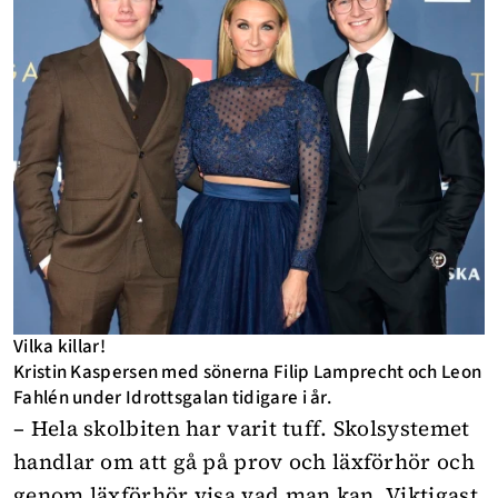
Vilka killar!
Kristin Kaspersen med sönerna Filip Lamprecht och Leon
Fahlén under Idrottsgalan tidigare i år.
– Hela skolbiten har varit tuff. Skolsystemet
handlar om att gå på prov och läxförhör och
genom läxförhör visa vad man kan. Viktigast