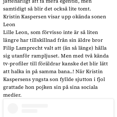
jättehärligt att få mera egentid, men
samtidigt så blir det också lite tomt.
Kristin Kaspersen visar upp okända sonen
Leon
Lille Leon, som förvisso inte är så liten
längre har tillskillnad från sin äldre bror
Filip Lamprecht valt att (än så länge) hålla
sig utanför rampljuset. Men med två kända
tv-profiler till föräldrar kanske det blir lätt
att halka in på samma bana..! När Kristin
Kaspersens yngsta son fyllde sjutton i fjol
grattade hon pojken sin på sina sociala
medier.