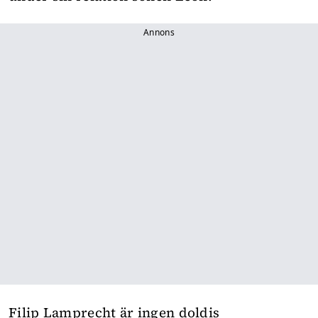
Annons
Filip Lamprecht är ingen doldis