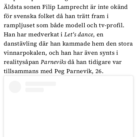
Äldsta sonen Filip Lamprecht är inte okänd
för svenska folket då han trätt fram i
rampljuset som både modell och tv-profil.
Han har medverkat i
Let's dance
, en
danstävling där han kammade hem den stora
vinnarpokalen, och han har även synts i
realitysåpan
Parneviks
då han tidigare var
tillsammans med Peg Parnevik, 26.