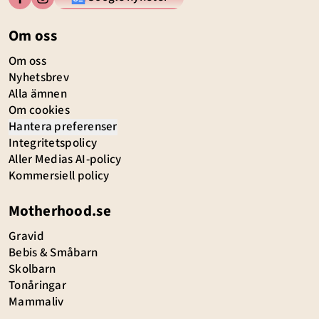
Om oss
Om oss
Nyhetsbrev
Alla ämnen
Om cookies
Hantera preferenser
Integritetspolicy
Aller Medias AI-policy
Kommersiell policy
Motherhood.se
Gravid
Bebis & Småbarn
Skolbarn
Tonåringar
Mammaliv