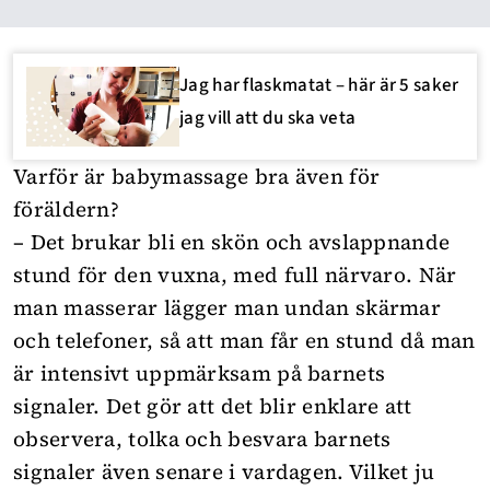
Jag har flaskmatat – här är 5 saker
jag vill att du ska veta
Varför är babymassage bra även för
föräldern?
– Det brukar bli en skön och avslappnande
stund för den vuxna, med full närvaro. När
man masserar lägger man undan skärmar
och telefoner, så att man får en stund då man
är intensivt uppmärksam på barnets
signaler. Det gör att det blir enklare att
observera, tolka och besvara barnets
signaler även senare i vardagen. Vilket ju