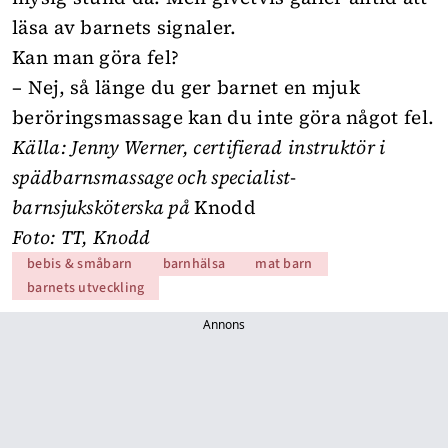
läsa av barnets signaler.
Kan man göra fel?
– Nej, så länge du ger barnet en mjuk
beröringsmassage kan du inte göra något fel.
Källa: Jenny Werner,
certifierad
instruktör i
spädbarnsmassage och
specialist-
barnsjuksköterska på
Knodd
Foto: TT, Knodd
bebis & småbarn
barnhälsa
mat barn
barnets utveckling
Annons