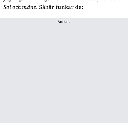
Sol och måne
. Såhär funkar de:
Annons