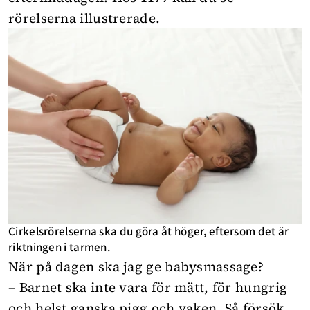
rörelserna
illustrerade.
Cirkelsrörelserna ska du göra åt höger, eftersom det är
riktningen i tarmen.
När på dagen ska jag ge babysmassage?
– Barnet ska inte vara för mätt, för hungrig
och helst ganska pigg och vaken. Så försök