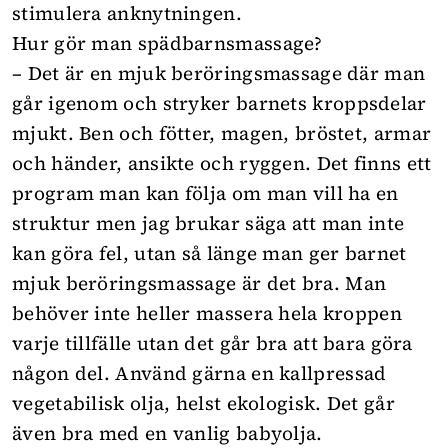
stimulera anknytningen.
Hur gör man spädbarnsmassage?
– Det är en mjuk beröringsmassage där man
går igenom och stryker
barnets kroppsdelar
mjukt. Ben och fötter, magen, bröstet, armar
och händer, ansikte och ryggen.
Det finns ett
program man kan följa om man vill ha en
struktur men jag brukar säga att man inte
kan göra fel, utan så länge man ger barnet
mjuk beröringsmassage är det bra.
Man
behöver inte heller massera hela kroppen
varje tillfälle utan det går bra att bara göra
någon del.
Använd
gärna
en kallpressad
vegetabilisk olja,
helst
ekologisk.
Det går
även bra med en vanlig babyolja.