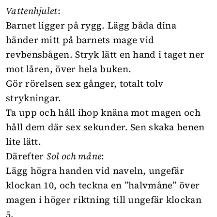
Vattenhjulet
:
Barnet ligger på rygg. Lägg båda dina
händer mitt på barnets mage vid
revbensbågen. Stryk lätt en hand i taget ner
mot låren, över hela buken.
Gör rörelsen sex gånger, totalt tolv
strykningar.
Ta upp och håll ihop knäna mot magen och
håll dem där sex sekunder. Sen skaka benen
lite lätt.
Därefter
Sol och måne
:
Lägg högra handen vid naveln, ungefär
klockan 10, och teckna en ”halvmåne” över
magen i höger riktning till ungefär klockan
5.