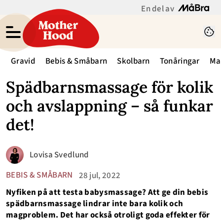
En del av
Gravid
Bebis & Småbarn
Skolbarn
Tonåringar
Ma
Spädbarnsmassage för kolik
och avslappning – så funkar
det!
Lovisa Svedlund
BEBIS & SMÅBARN
28 jul, 2022
Nyfiken på att testa babysmassage? Att ge din bebis
spädbarnsmassage lindrar inte bara kolik och
magproblem. Det har också otroligt goda effekter för