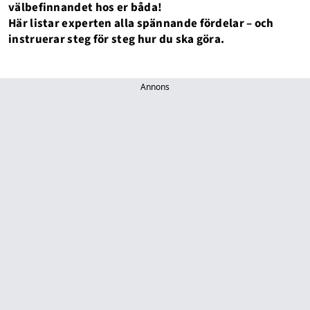
välbefinnandet hos er båda!
Här listar experten alla spännande fördelar – och
instruerar steg för steg hur du ska göra.
Annons