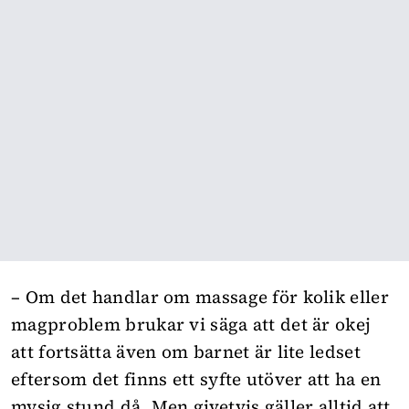
– Om det handlar om massage för kolik eller
magproblem brukar vi säga att det är okej
att fortsätta även om barnet är lite ledset
eftersom det finns ett syfte utöver att ha en
mysig stund då. Men givetvis gäller alltid att