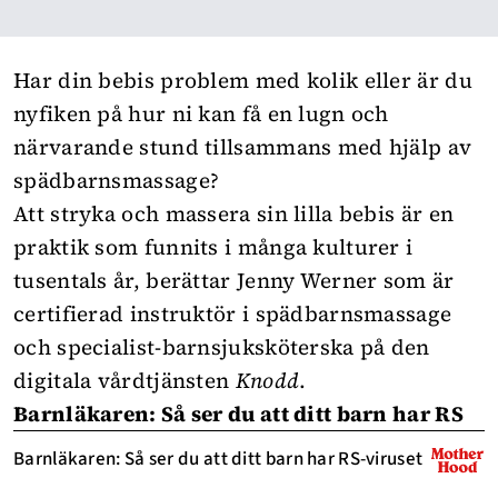
Har din bebis problem med kolik eller är du
nyfiken på hur ni kan få en lugn och
närvarande stund tillsammans med hjälp av
spädbarnsmassage?
Att stryka och massera sin lilla bebis är en
praktik som funnits i många kulturer i
tusentals år, berättar Jenny Werner som är
certifierad instruktör i spädbarnsmassage
och
specialist-barnsjuksköterska på den
digitala vårdtjänsten
Knodd
.
Barnläkaren: Så ser du att ditt barn har RS
Barnläkaren: Så ser du att ditt barn har RS-viruset