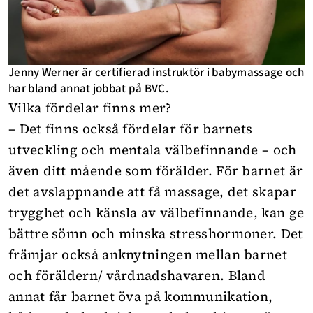
Jenny Werner är certifierad instruktör i babymassage och
har bland annat jobbat på BVC.
Vilka fördelar finns mer?
– Det finns också fördelar för barnets
utveckling och mentala välbefinnande – och
även ditt mående som förälder. För barnet är
det avslappnande att få massage, det skapar
trygghet och känsla av välbefinnande, kan ge
bättre sömn och minska stresshormoner. Det
främjar också anknytningen mellan barnet
och föräldern/ vårdnadshavaren. Bland
annat får barnet öva på kommunikation,