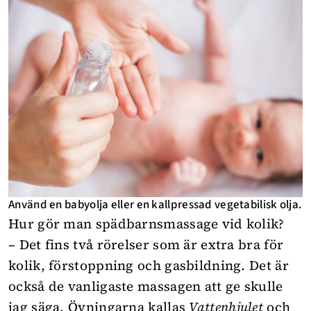
Använd en babyolja eller en kallpressad vegetabilisk olja.
Hur gör man spädbarnsmassage vid kolik?
– Det fins två rörelser som är extra bra för
kolik, förstoppning och gasbildning. Det är
också de vanligaste massagen att ge skulle
jag säga. Övningarna kallas
Vattenhjulet
och