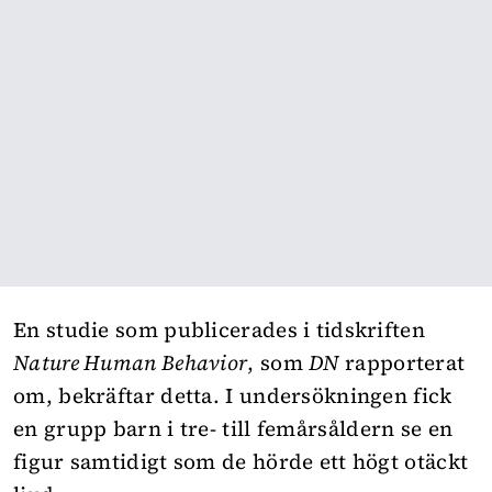
En studie som publicerades i tidskriften
Nature Human Behavior
, som
DN
rapporterat
om, bekräftar detta. I undersökningen fick
en grupp barn i t
re- till femårsåldern se en
figur samtidigt som de hörde ett högt otäckt