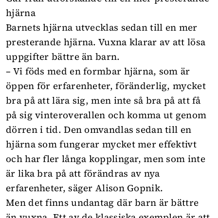
hjärna
Barnets hjärna utvecklas sedan till en mer
presterande hjärna. Vuxna klarar av att lösa
uppgifter bättre än barn.
– Vi föds med en formbar hjärna, som är
öppen för erfarenheter, föränderlig, mycket
bra på att lära sig, men inte så bra på att få
på sig vinteroverallen och komma ut genom
dörren i tid. Den omvandlas sedan till en
hjärna som fungerar mycket mer effektivt
och har fler långa kopplingar, men som inte
är lika bra på att förändras av nya
erfarenheter, säger Alison Gopnik.
Men det finns undantag där barn är bättre
än vuxna. Ett av de klassiska exemplen är att