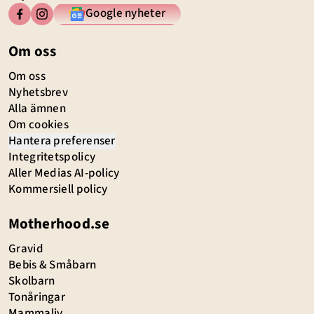
Google nyheter
Om oss
Om oss
Nyhetsbrev
Alla ämnen
Om cookies
Hantera preferenser
Integritetspolicy
Aller Medias AI-policy
Kommersiell policy
Motherhood.se
Gravid
Bebis & Småbarn
Skolbarn
Tonåringar
Mammaliv