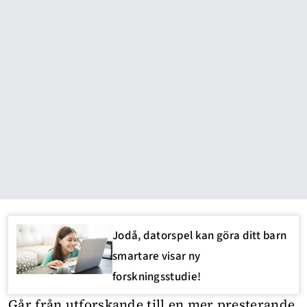
Jodå, datorspel kan göra ditt barn
smartare visar ny
forskningsstudie!
Går från utforskande till en mer presterande