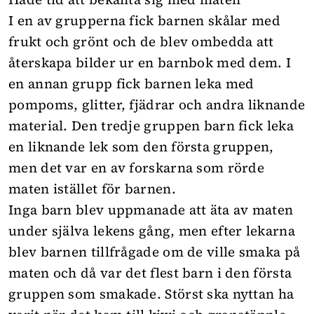
I en av grupperna fick barnen skålar med
frukt och grönt och de blev ombedda att
återskapa bilder ur en barnbok med dem. I
en annan grupp fick barnen leka med
pompoms, glitter, fjädrar och andra liknande
material. Den tredje gruppen barn fick leka
en liknande lek som den första gruppen,
men det var en av forskarna som rörde
maten istället för barnen.
Inga barn blev uppmanade att äta av maten
under själva lekens gång, men efter lekarna
blev barnen tillfrågade om de ville smaka på
maten och då var det flest barn i den första
gruppen som smakade. Störst ska nyttan ha