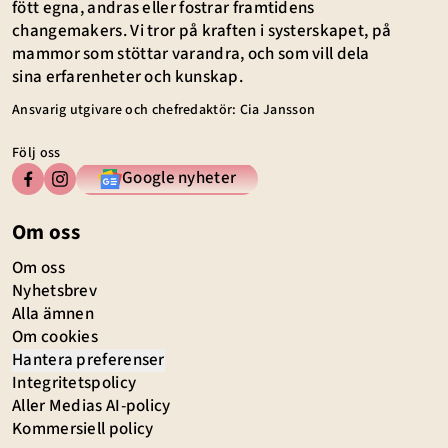
fött egna, andras eller fostrar framtidens
changemakers. Vi tror på kraften i systerskapet, på
mammor som stöttar varandra, och som vill dela
sina erfarenheter och kunskap.
Ansvarig utgivare och chefredaktör: Cia Jansson
Följ oss
Google nyheter
Om oss
Om oss
Nyhetsbrev
Alla ämnen
Om cookies
Hantera preferenser
Integritetspolicy
Aller Medias AI-policy
Kommersiell policy