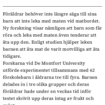
Föräldrar behöver inte längre säga till sina
barn att inte leka med maten vid matbordet.
Ny forskning visar nämligen att barn som får
röra och leka med maten även tenderar att
äta upp den. Enligt studien hjälper leken
barnen att äta mat de varit motvilliga att äta
tidigare.
Forskarna vid De Montfort University
utförde experimentet tillsammans med 62
förskolebarn i åldrarna tre till fyra. Barnen
delades in i tre olika grupper och deras
föräldrar hade under en veckas tid inför
testet skrivit upp deras intag av frukt och