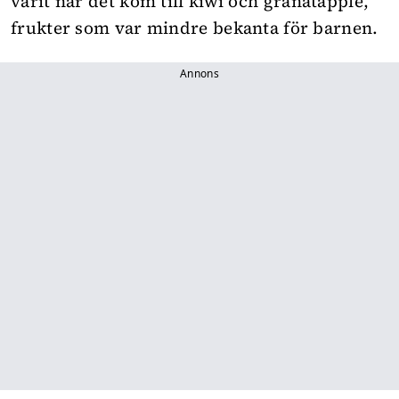
varit när det kom till kiwi och granatäpple,
frukter som var mindre bekanta för barnen.
Annons