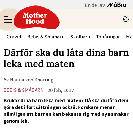
En del av
Gravid
Bebis & Småbarn
Skolbarn
Tonåringar
Ma
Därför ska du låta dina barn
leka med maten
Av
Nanna von Knorring
BEBIS & SMÅBARN
20 feb, 2017
Brukar dina barn leka med maten? Då ska du låta dem
göra det i fortsättningen också. Forskare menar
nämligen att barnen kan bekanta sig med nya smaker
genom lek.