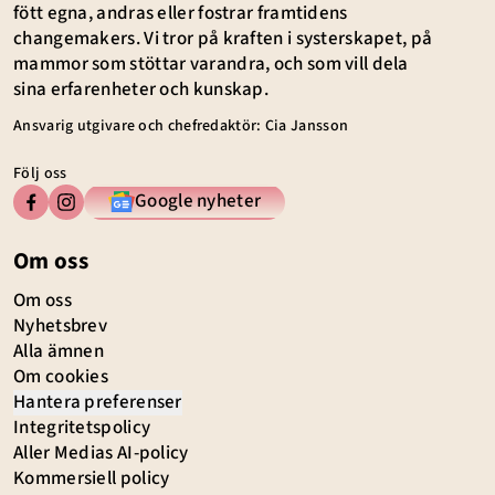
fött egna, andras eller fostrar framtidens
changemakers. Vi tror på kraften i systerskapet, på
mammor som stöttar varandra, och som vill dela
sina erfarenheter och kunskap.
Ansvarig utgivare och chefredaktör: Cia Jansson
Följ oss
Google nyheter
Om oss
Om oss
Nyhetsbrev
Alla ämnen
Om cookies
Hantera preferenser
Integritetspolicy
Aller Medias AI-policy
Kommersiell policy