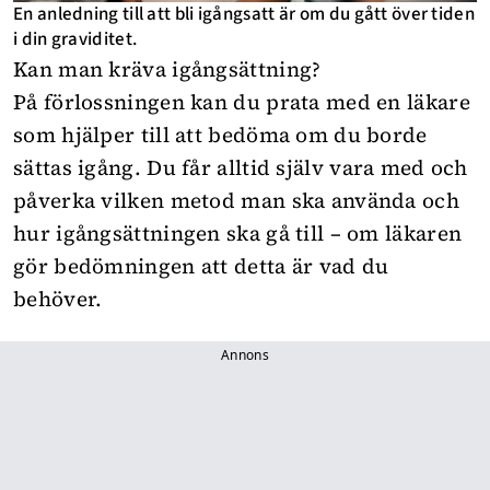
En anledning till att bli igångsatt är om du gått över tiden
i din graviditet.
Kan man kräva igångsättning?
På förlossningen kan du prata med en läkare
som hjälper till att bedöma om du borde
sättas igång. Du får alltid själv vara med och
påverka vilken metod man ska använda och
hur igångsättningen ska gå till – om läkaren
gör bedömningen att detta är vad du
behöver.
Annons