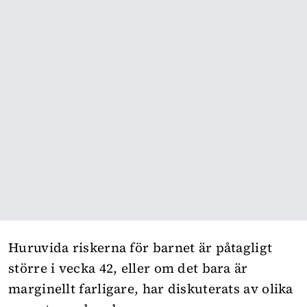
Huruvida riskerna för barnet är påtagligt
större i vecka 42, eller om det bara är
marginellt farligare, har diskuterats av olika