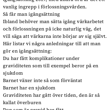
vanlig ingrepp i förlossningsvården.
Så får man igångsättning
Ibland behöver man sätta igång värkarbetet
och förlossningen på icke naturlig väg, det
vill säga att värkarna inte börjar av sig självt.
Här listar vi några anledningar till att man
gör en igångsättning:
Du har fått komplikationer under
graviditeten som till exempel beror på en
sjukdom
Barnet växer inte så som förväntat
Barnet har en sjukdom
Graviditeten har gått över tiden, den är så
kallat överburen
Den som är gravid har fått