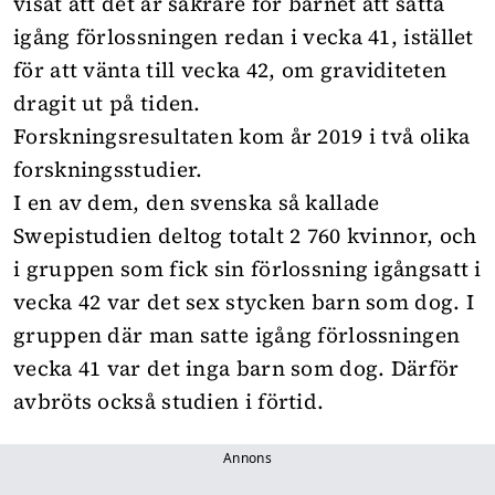
visat att det är säkrare för barnet att sätta
igång förlossningen redan i vecka 41, istället
för att vänta till vecka 42, om graviditeten
dragit ut på tiden.
Forskningsresultaten kom år 2019 i två olika
forskningsstudier.
I en av dem, den svenska så kallade
Swepistudien deltog totalt 2 760 kvinnor, och
i gruppen som fick sin förlossning igångsatt i
vecka 42 var det sex stycken barn som dog. I
gruppen där man satte igång förlossningen
vecka 41 var det inga barn som dog. Därför
avbröts också studien i förtid.
Annons