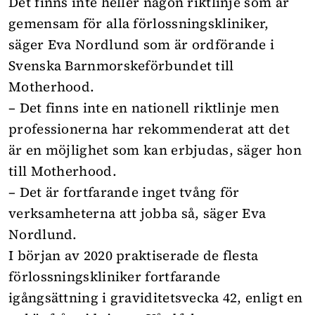
Det finns inte heller någon riktlinje som är
gemensam för alla förlossningskliniker,
säger Eva Nordlund som är ordförande i
Svenska Barnmorskeförbundet till
Motherhood.
– Det finns inte en nationell riktlinje men
professionerna har rekommenderat att det
är en möjlighet som kan erbjudas, säger hon
till Motherhood.
– Det är fortfarande inget tvång för
verksamheterna att jobba så, säger Eva
Nordlund.
I början av 2020 praktiserade de flesta
förlossningskliniker fortfarande
igångsättning i graviditetsvecka 42, enligt en