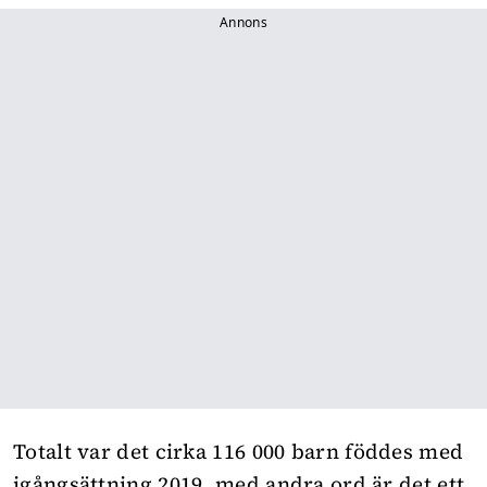
Annons
Totalt var det cirka 116 000 barn föddes med
igångsättning 2019, med andra ord är det ett