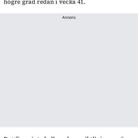
högre grad redan i vecka 41.
Annons