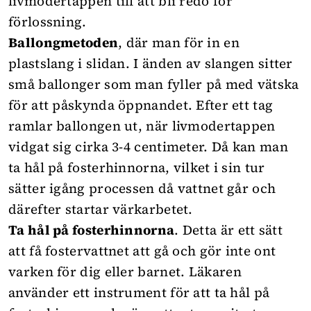
livmodertappen till att bli redo för
förlossning.
Ballongmetoden
, där man för in en
plastslang i slidan. I änden av slangen sitter
små ballonger som man fyller på med vätska
för att påskynda öppnandet. Efter ett tag
ramlar ballongen ut, när livmodertappen
vidgat sig cirka 3-4 centimeter. Då kan man
ta hål på fosterhinnorna, vilket i sin tur
sätter igång processen då vattnet går och
därefter startar värkarbetet.
Ta hål på fosterhinnorna
. Detta är ett sätt
att få fostervattnet att gå och gör inte ont
varken för dig eller barnet. Läkaren
använder ett instrument för att ta hål på