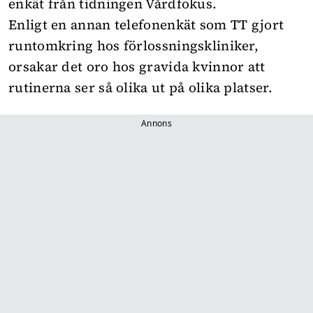
enkät från tidningen Vårdfokus.
Enligt en annan telefonenkät som TT gjort
runtomkring hos förlossningskliniker,
orsakar det oro hos gravida kvinnor att
rutinerna ser så olika ut på olika platser.
Annons