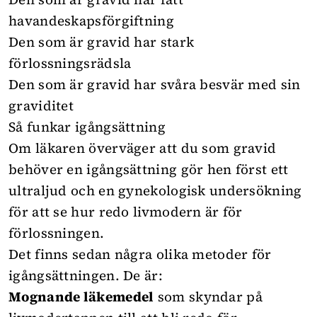
havandeskapsförgiftning
Den som är gravid har stark
förlossningsrädsla
Den som är gravid har svåra besvär med sin
graviditet
Så funkar igångsättning
Om läkaren överväger att du som gravid
behöver en igångsättning gör hen först ett
ultraljud och en gynekologisk undersökning
för att se hur redo livmodern är för
förlossningen.
Det finns sedan några olika metoder för
igångsättningen. De är:
Mognande läkemedel
som skyndar på