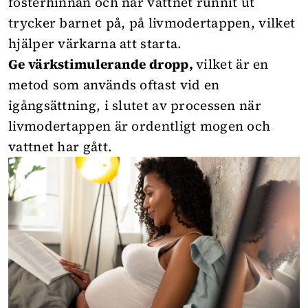
fosterhinnan och när vattnet runnit ut
trycker barnet på, på livmodertappen, vilket
hjälper värkarna att starta.
Ge värkstimulerande dropp,
vilket är en
metod som används oftast vid en
igångsättning, i slutet av processen när
livmodertappen är ordentligt mogen och
vattnet har gått.