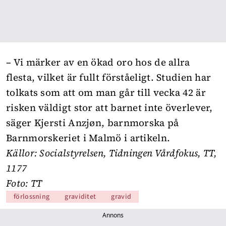
– Vi märker av en ökad oro hos de allra
flesta, vilket är fullt förståeligt. Studien har
tolkats som att om man går till vecka 42 är
risken väldigt stor att barnet inte överlever,
säger Kjersti Anzjøn, barnmorska på
Barnmorskeriet i Malmö i
artikeln
.
Källor: Socialstyrelsen, Tidningen Vårdfokus, TT,
1177
Foto: TT
förlossning
graviditet
gravid
Annons