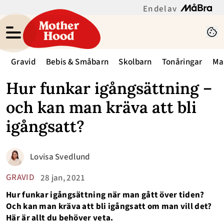
En del av
Gravid
Bebis & Småbarn
Skolbarn
Tonåringar
Ma
Hur funkar igångsättning –
och kan man kräva att bli
igångsatt?
Lovisa Svedlund
GRAVID
28 jan, 2021
Hur funkar igångsättning när man gått över tiden?
Och kan man kräva att bli igångsatt om man vill det?
Här är allt du behöver veta.