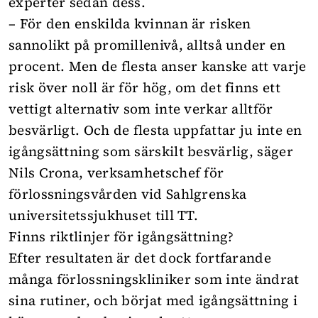
experter sedan dess.
– För den enskilda kvinnan är risken
sannolikt på promillenivå, alltså under en
procent. Men de flesta anser kanske att varje
risk över noll är för hög, om det finns ett
vettigt alternativ som inte verkar alltför
besvärligt. Och de flesta uppfattar ju inte en
igångsättning som särskilt besvärlig, säger
Nils Crona, verksamhetschef för
förlossningsvården vid Sahlgrenska
universitetssjukhuset till TT.
Finns riktlinjer för igångsättning?
Efter resultaten är det dock fortfarande
många förlossningskliniker som inte ändrat
sina rutiner, och börjat med igångsättning i