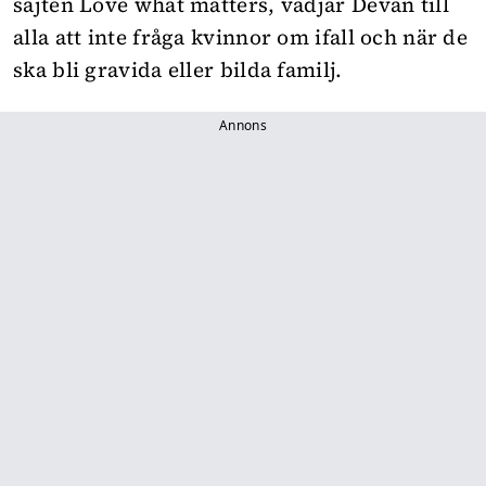
sajten
Love what matters
, vädjar Devan till
alla att inte fråga kvinnor om ifall och när de
ska bli gravida eller bilda familj.
Annons