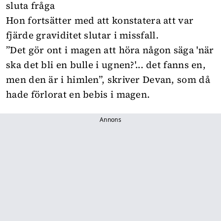
sluta fråga
Hon fortsätter med att konstatera att var
fjärde graviditet slutar i missfall.
”Det gör ont i magen att höra någon säga 'när
ska det bli en bulle i ugnen?'... det fanns en,
men den är i himlen”, skriver Devan, som då
hade förlorat en bebis i magen.
Annons