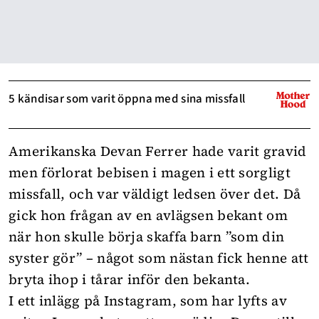
5 kändisar som varit öppna med sina missfall
Amerikanska Devan Ferrer hade varit gravid
men förlorat bebisen i magen i ett sorgligt
missfall, och var väldigt ledsen över det. Då
gick hon frågan av en avlägsen bekant om
när hon skulle börja skaffa barn ”som din
syster gör” – något som nästan fick henne att
bryta ihop i tårar inför den bekanta.
I ett inlägg på Instagram, som har lyfts av