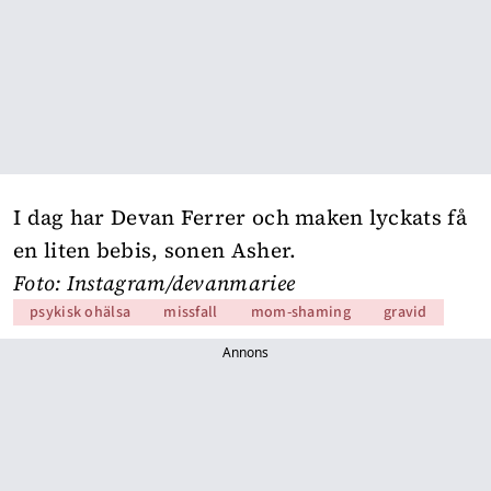
I dag har Devan Ferrer och maken lyckats få
en liten bebis, sonen Asher.
Foto: Instagram/devanmariee
psykisk ohälsa
missfall
mom-shaming
gravid
Annons