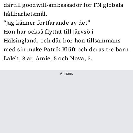
därtill goodwill-ambassadör för FN globala
hållbarhetsmål.
“Jag känner fortfarande av det”
Hon har också flyttat till Järvsö i
Hälsingland, och där bor hon tillsammans
med sin make Patrik Klüft och deras tre barn
Laleh, 8 år, Amie, 5 och Nova, 3.
Annons