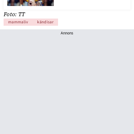
Foto: TT
mammaliv
kändisar
Annons