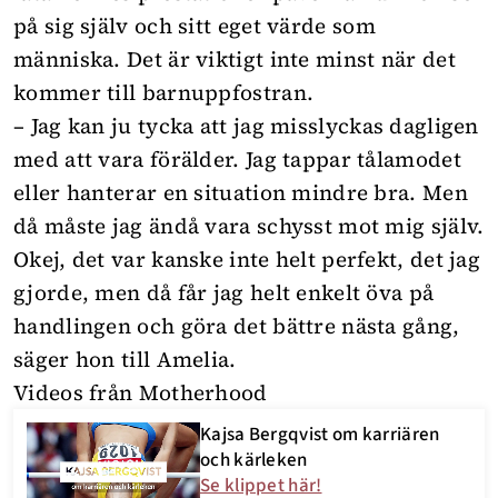
på sig själv och sitt eget värde som
människa. Det är viktigt inte minst när det
kommer till barnuppfostran.
– Jag kan ju tycka att jag misslyckas dagligen
med att vara förälder. Jag tappar tålamodet
eller hanterar en situation mindre bra. Men
då måste jag ändå vara schysst mot mig själv.
Okej, det var kanske inte helt perfekt, det jag
gjorde, men då får jag helt enkelt öva på
handlingen och göra det bättre nästa gång,
säger hon till
Amelia
.
Videos från Motherhood
Kajsa Bergqvist om karriären
och kärleken
Se klippet här!