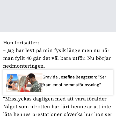
Hon fortsätter:
– Jag har levt på min fysik länge men nu när
man fyllt 40 går det väl bara utför. Nu börjar
nedmonteringen.
Gravida Josefine Bengtsson: “Ser
fram emot hemmaförlossning”
“Misslyckas dagligen med att vara förälder”
Något som idrotten har lärt henne är att inte
låta hennes prestationer påverka hur hon ser