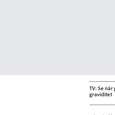
TV: Se när
graviditet