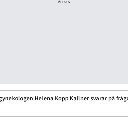
Annons
 gynekologen Helena Kopp Kallner svarar på frå