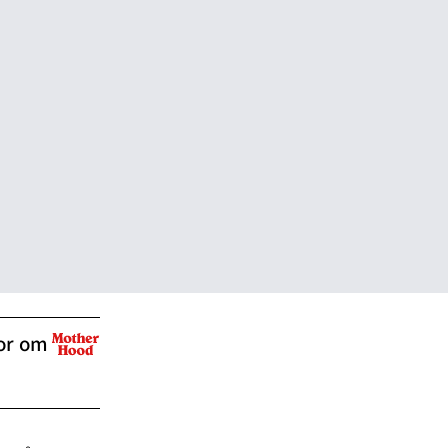
gor om