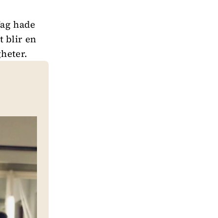
Jag hade
t blir en
heter.