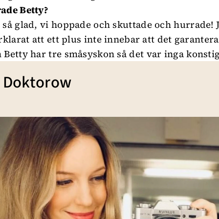
ade Betty?
 så glad, vi hoppade och skuttade och hurrade! 
rklarat att ett plus inte innebar att det garantera
 Betty har tre småsyskon så det var inga konstig
a Doktorow