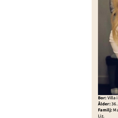
Bor:
Villa
Ålder:
36.
Familj:
Ma
Liz.