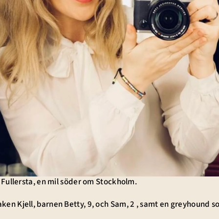
 i Fullersta, en mil söder om Stockholm.
ken Kjell, barnen Betty, 9, och Sam, 2 , samt en greyhound s