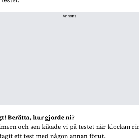
 testet.
Annons
gt! Berätta, hur gjorde ni?
timern och sen kikade vi på testet när klockan ri
 tagit ett test med någon annan förut.