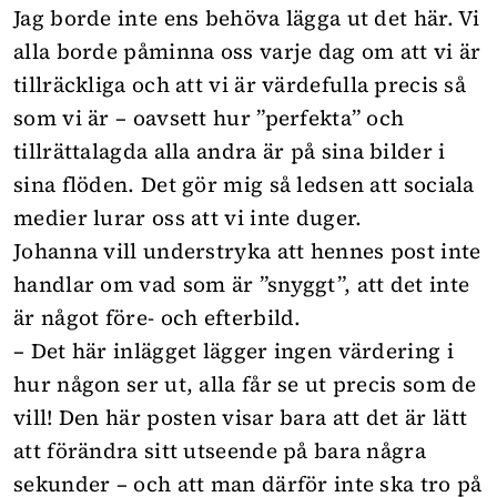
Jag borde inte ens behöva lägga ut det här. Vi
alla borde påminna oss varje dag om att vi är
tillräckliga och att vi är värdefulla precis så
som vi är – oavsett hur ”perfekta” och
tillrättalagda alla andra är på sina bilder i
sina flöden. Det gör mig så ledsen att sociala
medier lurar oss att vi inte duger.
Johanna vill understryka att hennes post inte
handlar om vad som är ”snyggt”, att det inte
är något före- och efterbild.
– Det här inlägget lägger ingen värdering i
hur någon ser ut, alla får se ut precis som de
vill!
Den här posten visar bara att det är lätt
att förändra sitt utseende på bara några
sekunder – och att man därför inte ska tro på