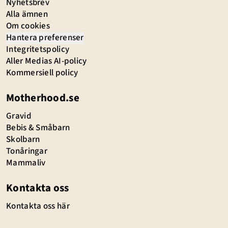
Nyhetsbrev
Alla ämnen
Om cookies
Hantera preferenser
Integritetspolicy
Aller Medias AI-policy
Kommersiell policy
Motherhood.se
Gravid
Bebis & Småbarn
Skolbarn
Tonåringar
Mammaliv
Kontakta oss
Kontakta oss här