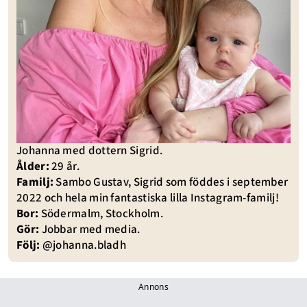
Johanna med dottern Sigrid.
Ålder:
29 år.
Familj:
Sambo Gustav, Sigrid som föddes i september
2022 och hela min fantastiska lilla Instagram-familj!
Bor:
Södermalm, Stockholm.
Gör:
Jobbar med media.
Följ:
@johanna.bladh
Annons