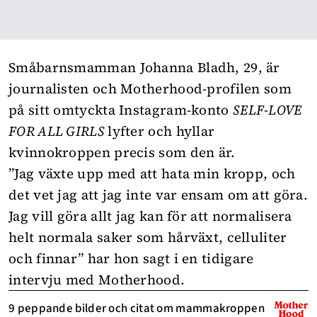
Småbarnsmamman Johanna Bladh, 29, är
journalisten och Motherhood-profilen som
på sitt omtyckta Instagram-konto
SELF-LOVE
FOR ALL GIRLS
lyfter och hyllar
kvinnokroppen precis som den är.
”Jag växte upp med att hata min kropp, och
det vet jag att jag inte var ensam om att göra.
Jag vill göra allt jag kan för att normalisera
helt normala saker som hårväxt, celluliter
och finnar” har hon sagt i en
tidigare
intervju med Motherhood.
9 peppande bilder och citat om mammakroppen