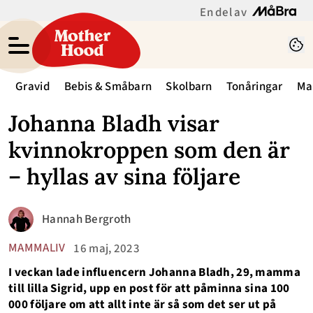
En del av
Gravid
Bebis & Småbarn
Skolbarn
Tonåringar
Ma
Johanna Bladh visar
kvinnokroppen som den är
– hyllas av sina följare
Hannah Bergroth
MAMMALIV
16 maj, 2023
I veckan lade influencern Johanna Bladh, 29, mamma
till lilla Sigrid, upp en post för att påminna sina 100
000 följare om att allt inte är så som det ser ut på