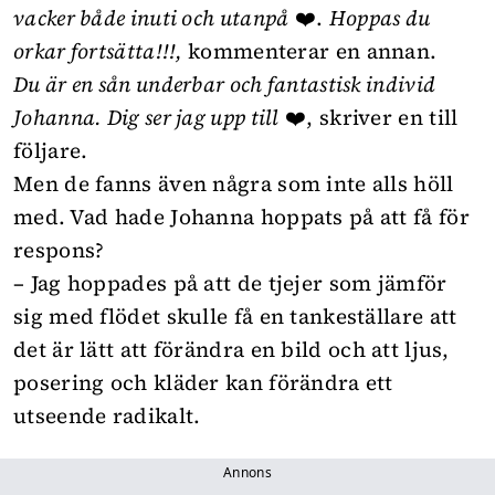
vacker både inuti och utanpå
❤️.
Hoppas du
orkar fortsätta!!!,
kommenterar en annan.
Du är en sån underbar och fantastisk individ
Johanna. Dig ser jag upp till
❤️, skriver en till
följare.
Men de fanns även några som inte alls höll
med. Vad hade Johanna hoppats på att få för
respons?
– Jag hoppades på att de tjejer som jämför
sig med flödet skulle få en tankeställare att
det är lätt att förändra en bild och att ljus,
posering och kläder kan förändra ett
utseende radikalt.
Annons