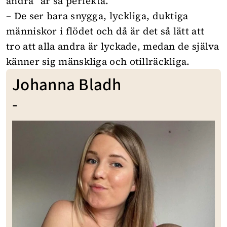
andra” är så perfekta.
– De ser bara snygga, lyckliga, duktiga
människor i flödet och då är det så lätt att
tro att alla andra är lyckade, medan de själva
känner sig mänskliga och otillräckliga.
Johanna Bladh
-