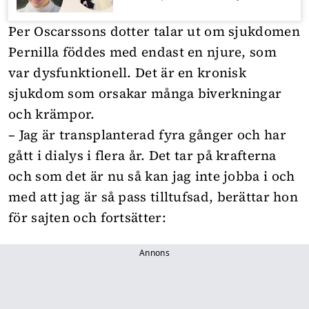
Per Oscarssons dotter talar ut om sjukdomen
Pernilla föddes med endast en njure, som
var dysfunktionell. Det är en kronisk
sjukdom som orsakar många biverkningar
och krämpor.
– Jag är transplanterad fyra gånger och har
gått i dialys i flera år. Det tar på krafterna
och som det är nu så kan jag inte jobba i och
med att jag är så pass tilltufsad, berättar hon
för sajten och fortsätter:
Annons