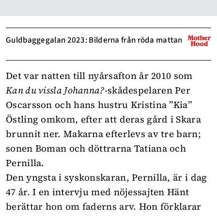
Guldbaggegalan 2023: Bilderna från röda mattan
Det var natten till nyårsafton år 2010 som
Kan du vissla Johanna?
-skådespelaren Per
Oscarsson och hans hustru Kristina ”Kia”
Östling omkom, efter att deras gård i Skara
brunnit ner. Makarna efterlevs av tre barn;
sonen Boman och döttrarna Tatiana och
Pernilla.
Den yngsta i syskonskaran, Pernilla, är i dag
47 år. I en intervju med nöjessajten
Hänt
berättar hon om faderns arv. Hon förklarar