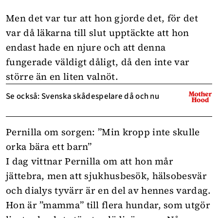
Men det var tur att hon gjorde det, för det
var då läkarna till slut upptäckte att hon
endast hade en njure och att denna
fungerade väldigt dåligt, då den inte var
större än en liten valnöt.
Se också: Svenska skådespelare då och nu
Pernilla om sorgen: ”Min kropp inte skulle
orka bära ett barn”
I dag vittnar Pernilla om att hon mår
jättebra, men att sjukhusbesök, hälsobesvär
och dialys tyvärr är en del av hennes vardag.
Hon är ”mamma” till flera hundar, som utgör