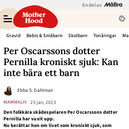
En del av
Gravid
Bebis & Småbarn
Skolbarn
Tonåringar
Ma
Per Oscarssons dotter
Pernilla kroniskt sjuk: Kan
inte bära ett barn
Ebba S. Dahlman
MAMMALIV
25 jan, 2023
Den folkkära skådespelaren Per Oscarssons dotter
Pernilla har vuxit upp.
Nu berättar hon om livet som kroniskt sjuk, som