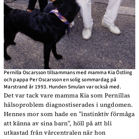
Pernilla Oscarsson tillsammans med mamma Kia Östling
och pappa Per Oscarsson en solig sommardag på
Marstrand år 1993. Hunden Smulan var också med.
Det var tack vare mamma Kia som Pernillas
hälsoproblem diagnostiserades i ungdomen.
Hennes mor som hade en ”instinktiv förmåga
att känna av sina barn”, höll på att bli
utkastad från vårcentralen när hon