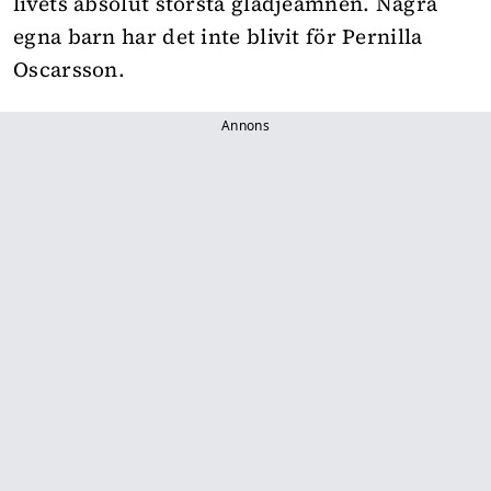
livets absolut största glädjeämnen. Några
egna barn har det inte blivit för Pernilla
Oscarsson.
Annons