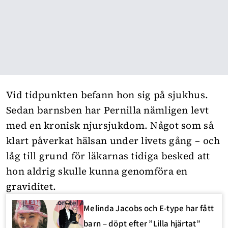
Vid tidpunkten befann hon sig på sjukhus.
Sedan barnsben har Pernilla nämligen levt
med en kronisk njursjukdom. Något som så
klart påverkat hälsan under livets gång – och
låg till grund för läkarnas tidiga besked att
hon aldrig skulle kunna genomföra en
graviditet.
Melinda Jacobs och E-type har fått
barn – döpt efter ”Lilla hjärtat”