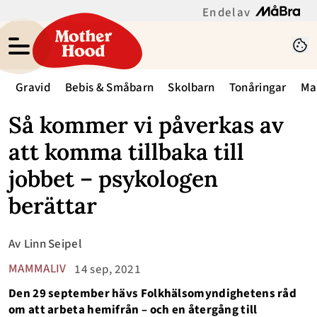
En del av
Gravid
Bebis & Småbarn
Skolbarn
Tonåringar
Ma
Så kommer vi påverkas av
att komma tillbaka till
jobbet – psykologen
berättar
Av
Linn Seipel
MAMMALIV
14 sep, 2021
Den 29 september hävs Folkhälsomyndighetens råd
om att arbeta hemifrån – och en återgång till