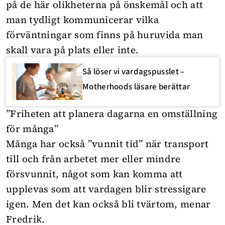
på de här olikheterna på önskemål och att
man tydligt kommunicerar vilka
förväntningar som finns på huruvida man
skall vara på plats eller inte.
Så löser vi vardagspusslet –
Motherhoods läsare berättar
”Friheten att planera dagarna en omställning
för många”
Många har också ”vunnit tid” när transport
till och från arbetet mer eller mindre
försvunnit, något som kan komma att
upplevas som att vardagen blir stressigare
igen. Men det kan också bli tvärtom, menar
Fredrik.