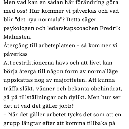
Men vad kan en sådan här förändring göra
med oss? Hur kommer vi påverkas och vad
blir "det nya normala"? Detta säger
psykologen och ledarskapscoachen Fredrik
Malmsten.
Återgång till arbetsplatsen – så kommer vi
påverkas
Att restriktionerna hävs och att livet kan
börja återgå till någon form av normalläge
uppskattas nog av majoriteten. Att kunna
träffa släkt, vänner och bekanta obehindrat,
gå på tillställningar och dylikt. Men hur ser
det ut vad det gäller jobb?
– När det gäller arbetet tycks det som att en
grupp längtar efter att komma tillbaka på