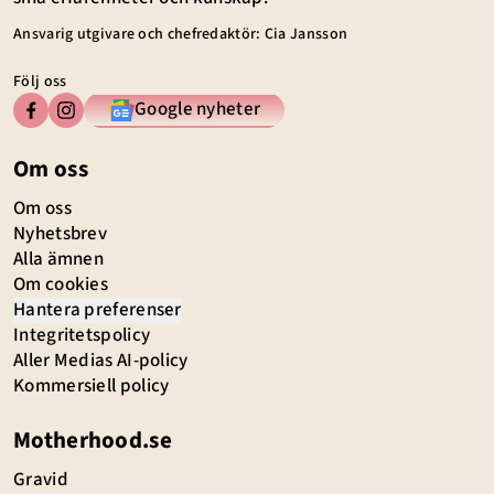
Ansvarig utgivare och chefredaktör: Cia Jansson
Följ oss
Google nyheter
Om oss
Om oss
Nyhetsbrev
Alla ämnen
Om cookies
Hantera preferenser
Integritetspolicy
Aller Medias AI-policy
Kommersiell policy
Motherhood.se
Gravid