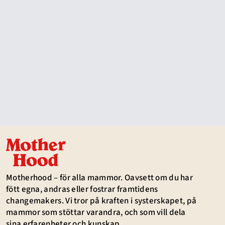
Motherhood – för alla mammor. Oavsett om du har
fött egna, andras eller fostrar framtidens
changemakers. Vi tror på kraften i systerskapet, på
mammor som stöttar varandra, och som vill dela
sina erfarenheter och kunskap.