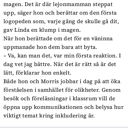
magen. Det är där lejonmamman steppat
upp, säger hon och berättar om den första
logopeden som, varje gång de skulle gå dit,
gav Linda en klump i magen.
När hon berättade om det för en väninna
uppmanade hon dem bara att byta.
– Va, kan man det, var min första reaktion. I
dag vet jag bättre. När det är rätt så är det
lätt, förklarar hon enkelt.
Både hon och Morris jobbar i dag på att öka
förståelsen i samhället för olikheter. Genom
besök och föreläsningar i klassrum vill de
öppna upp kommunikationen och belysa hur
viktigt temat kring inkludering är.