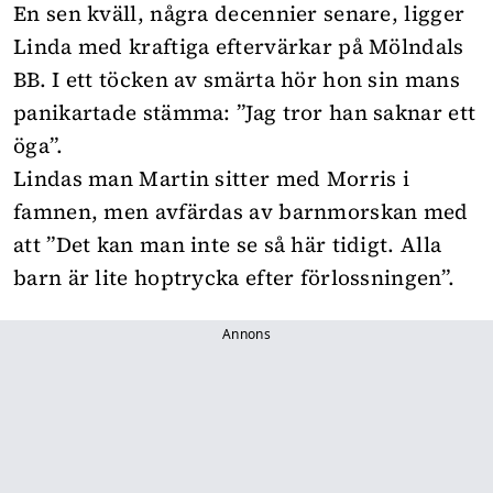
En sen kväll, några decennier senare, ligger
Linda med kraftiga eftervärkar på Mölndals
BB. I ett töcken av smärta hör hon sin mans
panikartade stämma: ”Jag tror han saknar ett
öga”.
Lindas man Martin sitter med Morris i
famnen, men avfärdas av barnmorskan med
att ”Det kan man inte se så här tidigt. Alla
barn är lite hoptrycka efter förlossningen”.
Annons