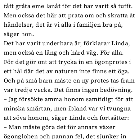
fått gråta emellanåt för det har varit så tufft.
Men också det här att prata om och skratta åt
händelser, det är vi alla i familjen bra på,
säger hon.
Det har varit underbara år, förklarar Linda,
men också en lång och hård väg. För alla.
För det gör ont att trycka in en ögonprotes i
ett hål där det av naturen inte finns ett öga.
Och på små barn måste en ny protes tas fram
var tredje vecka. Det finns ingen bedövning.
– Jag försökte amma honom samtidigt för att
minska smärtan, men ibland var vi tvungna
att söva honom, säger Linda och fortsätter:
– Man måste göra det för annars växer
ögongloben och pannan fel, det sjunker in