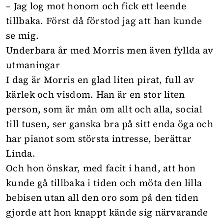
– Jag log mot honom och fick ett leende
tillbaka. Först då förstod jag att han kunde
se mig.
Underbara år med Morris men även fyllda av
utmaningar
I dag är Morris en glad liten pirat, full av
kärlek och visdom. Han är en stor liten
person, som är mån om allt och alla, social
till tusen, ser ganska bra på sitt enda öga och
har pianot som största intresse, berättar
Linda.
Och hon önskar, med facit i hand, att hon
kunde gå tillbaka i tiden och möta den lilla
bebisen utan all den oro som på den tiden
gjorde att hon knappt kände sig närvarande