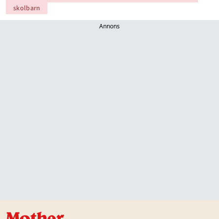
skolbarn
Annons