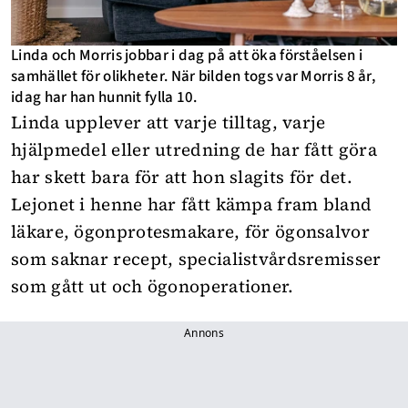
Linda och Morris jobbar i dag på att öka förståelsen i
samhället för olikheter. När bilden togs var Morris 8 år,
idag har han hunnit fylla 10.
Linda upplever att varje tilltag, varje
hjälpmedel eller utredning de har fått göra
har skett bara för att hon slagits för det.
Lejonet i henne har fått kämpa fram bland
läkare, ögonprotesmakare, för ögonsalvor
som saknar recept, specialistvårdsremisser
som gått ut och ögonoperationer.
Annons