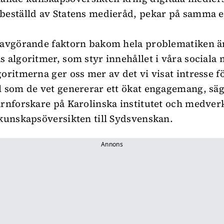
beställd av Statens medieråd, pekar på samma e
 avgörande faktorn bakom hela problematiken är
s algoritmer, som styr innehållet i våra sociala 
goritmerna ger oss mer av det vi visat intresse f
l som de vet genererar ett ökat engagemang, säg
ärnforskare på Karolinska institutet och medve
 kunskapsöversikten till Sydsvenskan.
Annons