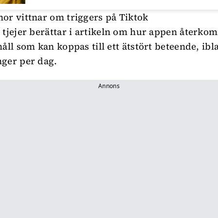
or vittnar om triggers på Tiktok
 tjejer berättar i artikeln om hur appen återk
åll som kan koppas till ett ätstört beteende, ibl
ger per dag.
Annons