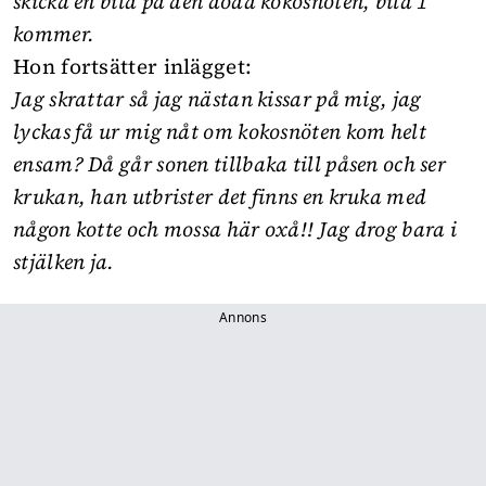
skicka en bild på den döda kokosnöten, bild 1
kommer.
Hon fortsätter inlägget:
Jag skrattar så jag nästan kissar på mig, jag
lyckas få ur mig nåt om kokosnöten kom helt
ensam? Då går sonen tillbaka till påsen och ser
krukan, han utbrister det finns en kruka med
någon kotte och mossa här oxå!! Jag drog bara i
stjälken ja.
Annons