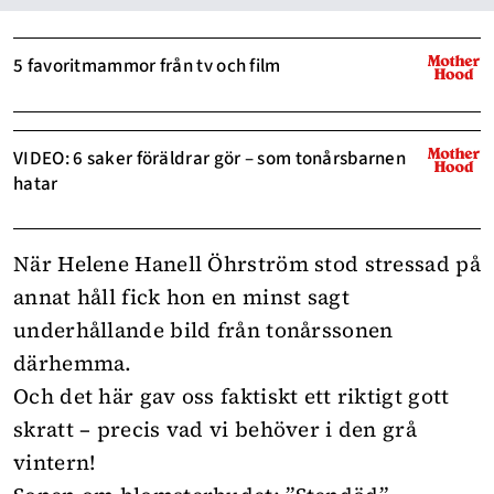
5 favoritmammor från tv och film
VIDEO: 6 saker föräldrar gör – som tonårsbarnen
hatar
När Helene Hanell Öhrström stod stressad på
annat håll fick hon en minst sagt
underhållande bild från tonårssonen
därhemma.
Och det här gav oss faktiskt ett riktigt gott
skratt – precis vad vi behöver i den grå
vintern!