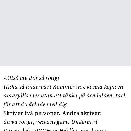
Alltså jag dör så roligt
Haha så
underbart
Kommer inte kunna köpa en
amaryllis mer utan att tänka på den bilden, tack
för att du delade med dig
Skriver två personer. Andra skriver:
åh va roligt, veckans garv. Underbart
Dagens bästa!!!!Dessa Härliga ungdomar