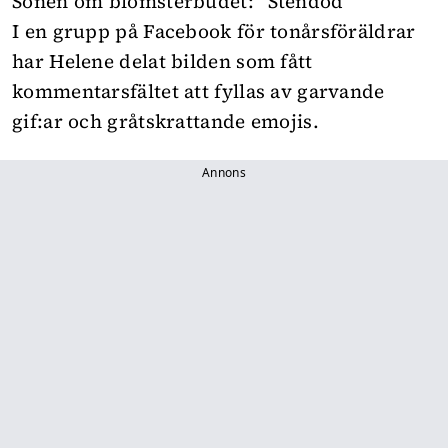
Sonen om blomsterbudet: ”Stendöd”
I en grupp på Facebook för tonårsföräldrar
har Helene delat bilden som fått
kommentarsfältet att fyllas av garvande
gif:ar och gråtskrattande emojis.
Annons