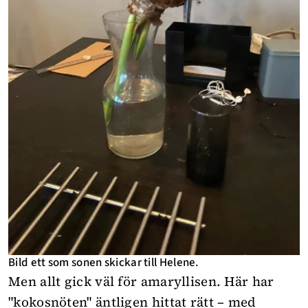
Bild ett som sonen skickar till Helene.
Men allt gick väl för amaryllisen. Här har
"kokosnöten" äntligen hittat rätt – med