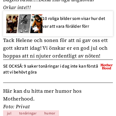
Orkar inte!!!
10 roliga bilder som visar hur det
var att vara förälder förr
Tack Helene och sonen för att ni gav oss ett
gott skratt idag! Vi önskar er en god jul och
hoppas att ni njuter ordentligt av nöten!
SE OCKSÅ: 9 saker tonåringar i dag inte kan förstå
att vi behövt göra
Här kan du hitta mer
humor
hos
Motherhood.
Foto: Privat
jul
tonåringar
humor