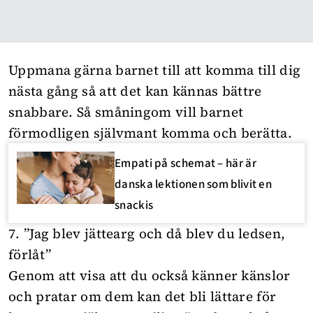
Uppmana gärna barnet till att komma till dig
nästa gång så att det kan kännas bättre
snabbare. Så småningom vill barnet
förmodligen självmant komma och berätta.
Empati på schemat – här är
danska lektionen som blivit en
snackis
7. ”Jag blev jättearg och då blev du ledsen,
förlåt”
Genom att visa att du också känner känslor
och pratar om dem kan det bli lättare för