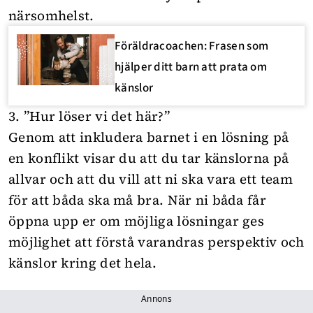
närsomhelst.
Föräldracoachen: Frasen som
hjälper ditt barn att prata om
känslor
3. ”Hur löser vi det här?”
Genom att inkludera barnet i en lösning på
en konflikt visar du att du tar känslorna på
allvar och att du vill att ni ska vara ett team
för att båda ska må bra. När ni båda får
öppna upp er om möjliga lösningar ges
möjlighet att förstå varandras perspektiv och
känslor kring det hela.
Annons