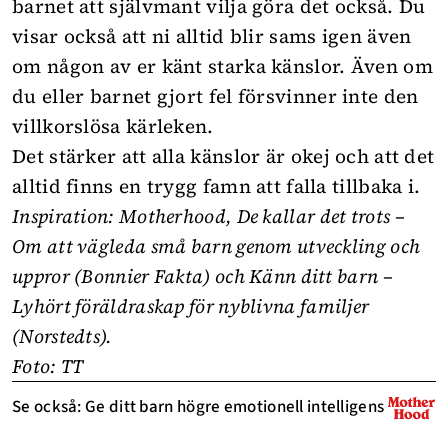
barnet att självmant vilja göra det också. Du
visar också att ni alltid blir sams igen även
om någon av er känt starka känslor. Även om
du eller barnet gjort fel försvinner inte den
villkorslösa kärleken.
Det stärker att alla känslor är okej och att det
alltid finns en trygg famn att falla tillbaka i.
Inspiration:
Motherhood
, De kallar det trots –
Om att vägleda små barn genom utveckling och
uppror (Bonnier Fakta) och Känn ditt barn –
Lyhört föräldraskap för nyblivna familjer
(Norstedts).
Foto: TT
Se också: Ge ditt barn högre emotionell intelligens