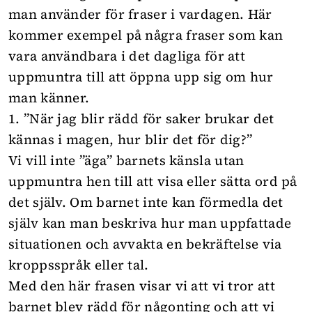
man använder för fraser i vardagen. Här
kommer exempel på några fraser som kan
vara användbara i det dagliga för att
uppmuntra till att öppna upp sig om hur
man känner.
1. ”När jag blir rädd för saker brukar det
kännas i magen, hur blir det för dig?”
Vi vill inte ”äga” barnets känsla utan
uppmuntra hen till att visa eller sätta ord på
det själv. Om barnet inte kan förmedla det
själv kan man beskriva hur man uppfattade
situationen och avvakta en bekräftelse via
kroppsspråk eller tal.
Med den här frasen visar vi att vi tror att
barnet blev rädd för någonting och att vi