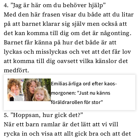
4. ”Jag är här om du behöver hjälp”
Med den här frasen visar du både att du litar
på att barnet klarar sig själv men också att
det kan komma till dig om det är någonting.
Barnet får känna på hur det både är att
lyckas och misslyckas och vet att det får lov
att komma till dig oavsett vilka känslor det
medfört.
Emilias ärliga ord efter kaos-
morgonen: ”Just nu känns
föräldrarollen för stor”
5. ”Hoppsan, hur gick det?”
När ett barn ramlar är det lätt att vi vill
rycka in och visa att allt gick bra och att det