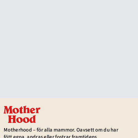
Motherhood – för alla mammor. Oavsett om du har
fött egna, andras eller fostrar framtidens