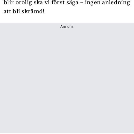
blir orolig ska vi först säga – ingen anledning
att bli skrämd!
Annons