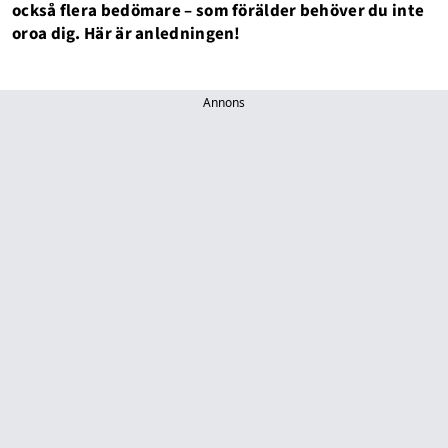
också flera bedömare – som förälder behöver du inte
oroa dig. Här är anledningen!
Annons