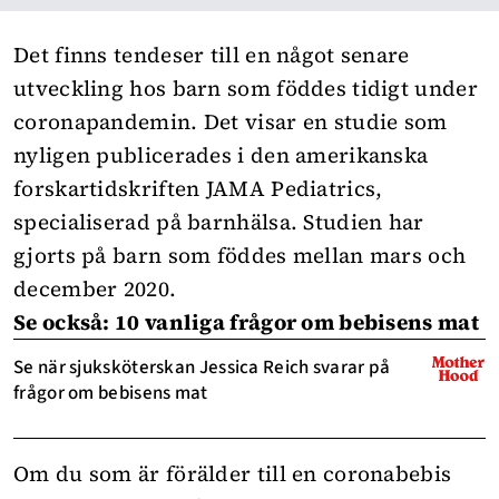
Det finns tendeser till en något senare
utveckling hos barn som föddes tidigt under
coronapandemin. Det visar en studie som
nyligen publicerades i den amerikanska
forskartidskriften JAMA Pediatrics,
specialiserad på barnhälsa.
Studien
har
gjorts på barn som föddes mellan mars och
december 2020.
Se också: 10 vanliga frågor om bebisens mat
Se när sjuksköterskan Jessica Reich svarar på
frågor om bebisens mat
Om du som är förälder till en coronabebis