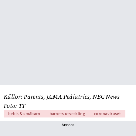
Källor:
Parents
,
JAMA Pediatrics
,
NBC News
Foto: TT
bebis & småbarn
barnets utveckling
coronaviruset
Annons