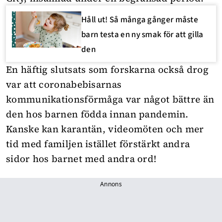
Håll ut! Så många gånger måste
barn testa en ny smak för att gilla
den
En häftig slutsats som forskarna också drog
var att coronabebisarnas
kommunikationsförmåga var något bättre än
den hos barnen födda innan pandemin.
Kanske kan karantän, videomöten och mer
tid med familjen istället förstärkt andra
sidor hos barnet med andra ord!
Annons