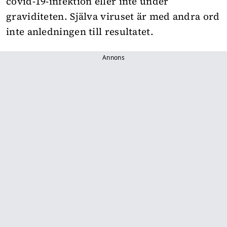
covid-19-infektion eller inte under
graviditeten. Själva viruset är med andra ord
inte anledningen till resultatet.
Annons