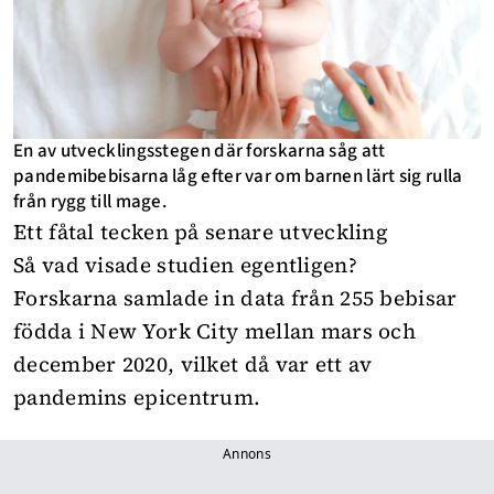
En av utvecklingsstegen där forskarna såg att
pandemibebisarna låg efter var om barnen lärt sig rulla
från rygg till mage.
Ett fåtal tecken på senare utveckling
Så vad visade studien egentligen?
Forskarna samlade in data från 255 bebisar
födda i New York City mellan mars och
december 2020, vilket då var ett av
pandemins epicentrum.
Annons