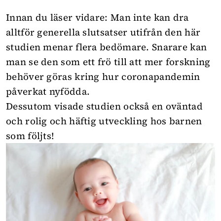
Innan du läser vidare: Man inte kan dra
alltför generella slutsatser utifrån den här
studien menar flera bedömare. Snarare kan
man se den som ett frö till att mer forskning
behöver göras kring hur
coronapandemin
påverkat nyfödda.
Dessutom visade studien också en oväntad
och rolig och häftig utveckling hos barnen
som följts!