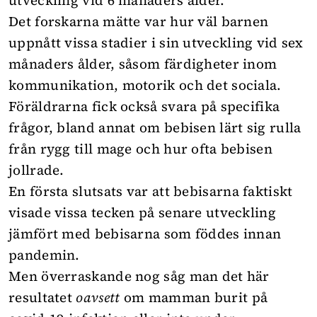
Det forskarna mätte var hur väl barnen
uppnått vissa stadier i sin utveckling vid sex
månaders ålder, såsom färdigheter inom
kommunikation, motorik och det sociala.
Föräldrarna fick också svara på specifika
frågor, bland annat om bebisen lärt sig rulla
från rygg till mage och hur ofta bebisen
jollrade.
En första slutsats var att bebisarna faktiskt
visade vissa tecken på senare utveckling
jämfört med bebisarna som föddes innan
pandemin.
Men överraskande nog såg man det här
resultatet
oavsett
om mamman burit på