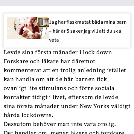
Jag har flaskmatat båda mina barn
– här är 5 saker jag vill att du ska
veta
Levde sina första månader i lock down
Forskare och läkare har däremot
kommenterat att en trolig anledning istället
kan handla om att de här barnen fick
ovanligt lite stimulans och förre sociala
kontakter tidigt i livet, eftersom de levde
sina första månader under New Yorks väldigt
hårda lockdowns.
Dessutom behöver man inte vara orolig.
Det handlar om, menar läkare och forskare