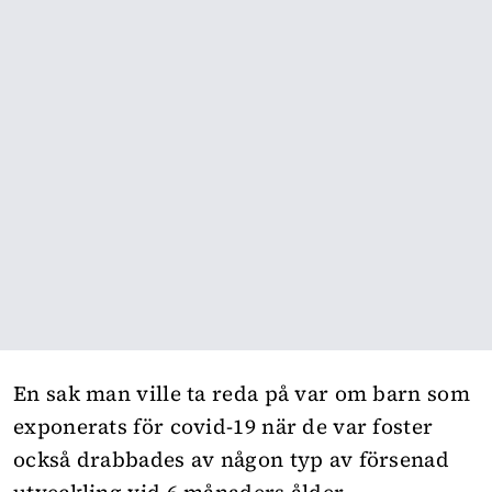
En sak man ville ta reda på var om barn som
exponerats för covid-19 när de var foster
också drabbades av någon typ av försenad
utveckling vid 6 månaders ålder.