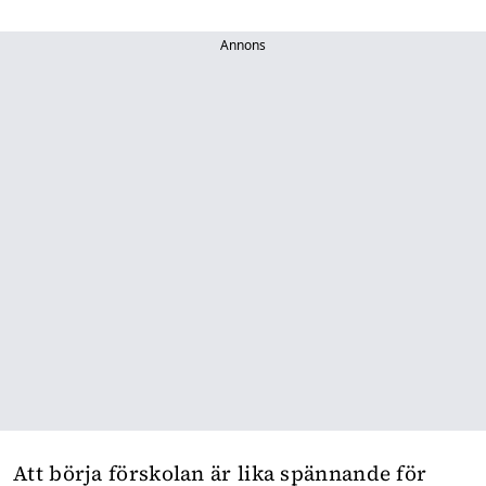
Annons
Att börja
förskolan
är lika spännande för