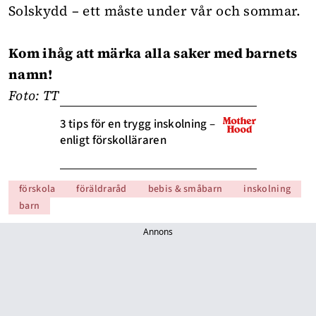
Solskydd – ett måste under vår och sommar.
Kom ihåg att märka alla saker med barnets
namn!
Foto: TT
3 tips för en trygg inskolning –
enligt förskolläraren
förskola
föräldraråd
bebis & småbarn
inskolning
barn
Annons