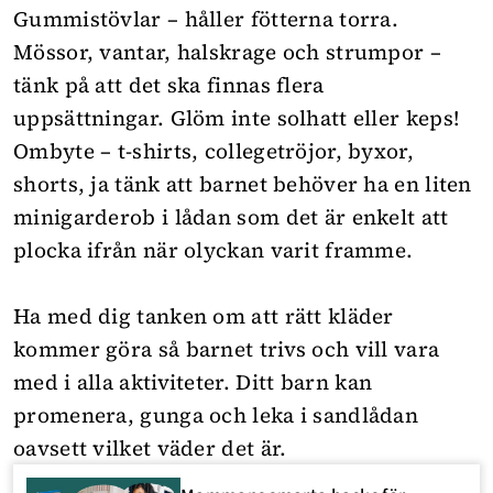
Gummistövlar – håller fötterna torra.
Mössor, vantar, halskrage och strumpor –
tänk på att det ska finnas flera
uppsättningar. Glöm inte solhatt eller keps!
Ombyte – t-shirts, collegetröjor, byxor,
shorts, ja tänk att barnet behöver ha en liten
minigarderob i lådan som det är enkelt att
plocka ifrån när olyckan varit framme.
Ha med dig tanken om att rätt kläder
kommer göra så barnet trivs och vill vara
med i alla aktiviteter. Ditt barn kan
promenera, gunga och leka i sandlådan
oavsett vilket väder det är.