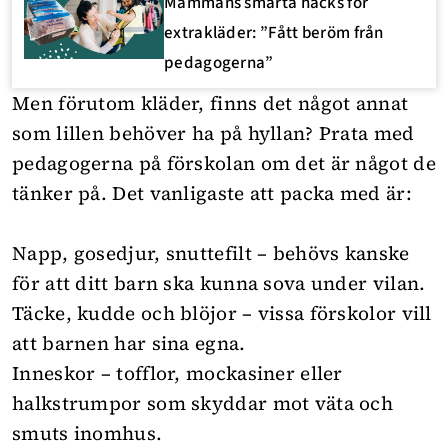
Mammans smarta hacks för
extrakläder: ”Fått beröm från
pedagogerna”
Men förutom kläder, finns det något annat
som lillen behöver ha på hyllan? Prata med
pedagogerna på förskolan om det är något de
tänker på. Det vanligaste att packa med är:
Napp, gosedjur, snuttefilt – behövs kanske
för att ditt barn ska kunna sova under vilan.
Täcke, kudde och blöjor – vissa förskolor vill
att barnen har sina egna.
Inneskor – tofflor, mockasiner eller
halkstrumpor som skyddar mot väta och
smuts inomhus.