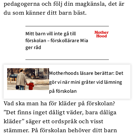
pedagogerna och följ din magkänsla, det är
du som känner ditt barn bäst.
Mitt barn vill inte gå till
förskolan – förskollärare Mia
ger råd
Motherhoods läsare berättar: Det
gör vi när mini gråter vid lämning
på förskolan
Vad ska man ha för kläder på förskolan?
”Det finns inget dåligt väder, bara dåliga
kläder” säger ett ordspråk och visst
stämmer. På förskolan behöver ditt barn