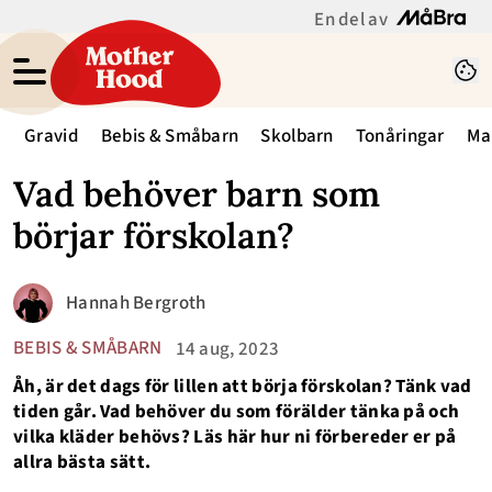
En del av
Gravid
Bebis & Småbarn
Skolbarn
Tonåringar
Ma
Vad behöver barn som
börjar förskolan?
Hannah Bergroth
BEBIS & SMÅBARN
14 aug, 2023
Åh, är det dags för lillen att börja förskolan? Tänk vad
tiden går. Vad behöver du som förälder tänka på och
vilka kläder behövs? Läs här hur ni förbereder er på
allra bästa sätt.