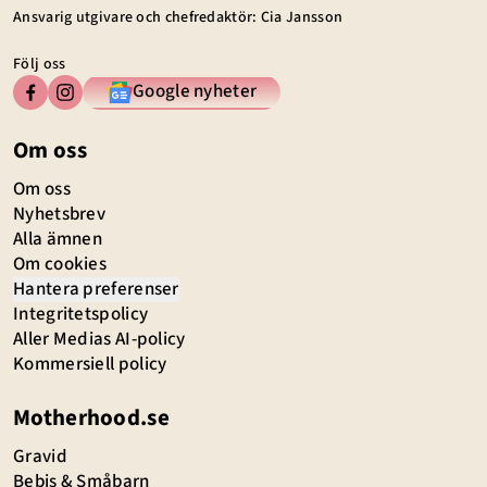
Ansvarig utgivare och chefredaktör: Cia Jansson
Följ oss
Google nyheter
Om oss
Om oss
Nyhetsbrev
Alla ämnen
Om cookies
Hantera preferenser
Integritetspolicy
Aller Medias AI-policy
Kommersiell policy
Motherhood.se
Gravid
Bebis & Småbarn