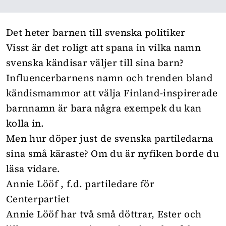
Det heter barnen till svenska politiker
Visst är det roligt att spana in vilka namn
svenska kändisar väljer till sina barn?
Influencerbarnens namn
och trenden bland
kändismammor
att välja Finland-inspirerade
barnnamn
är bara några exempek du kan
kolla in.
Men hur döper just de svenska partiledarna
sina små käraste? Om du är nyfiken borde du
läsa vidare.
Annie Lööf , f.d. partiledare för
Centerpartiet
Annie Lööf har två små döttrar, Ester och