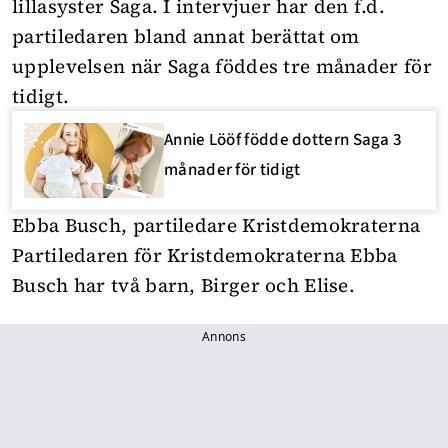
lillasyster Saga. I intervjuer har den f.d.
partiledaren bland annat berättat om
upplevelsen när Saga föddes tre månader för
tidigt.
Annie Lööf födde dottern Saga 3
månader för tidigt
Ebba Busch, partiledare Kristdemokraterna
Partiledaren för Kristdemokraterna Ebba
Busch har två barn, Birger och Elise.
Annons