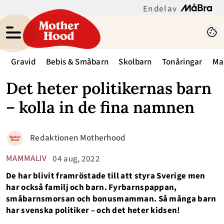
En del av
Gravid
Bebis & Småbarn
Skolbarn
Tonåringar
Ma
Det heter politikernas barn
– kolla in de fina namnen
Redaktionen Motherhood
MAMMALIV
04 aug, 2022
De har blivit framröstade till att styra Sverige men
har också familj och barn. Fyrbarnspappan,
småbarnsmorsan och bonusmamman. Så många barn
har svenska politiker – och det heter kidsen!