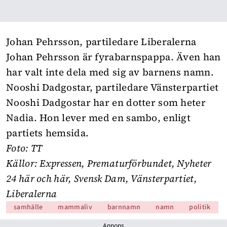
Johan Pehrsson, partiledare Liberalerna
Johan Pehrsson är fyrabarnspappa. Även han
har valt inte dela med sig av barnens namn.
Nooshi Dadgostar, partiledare Vänsterpartiet
Nooshi Dadgostar har en dotter som heter
Nadia. Hon lever med en sambo, enligt
partiets hemsida.
Foto: TT
Källor:
Expressen
,
Prematurförbundet
, Nyheter
24
här
och
här
,
Svensk Dam
,
Vänsterpartiet
,
Liberalerna
samhälle
mammaliv
barnnamn
namn
politik
Annons