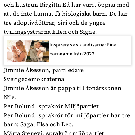
och hustrun Birgitta Ed har varit öppna med
att de inte kunnat få biologiska barn. De har
tre adoptivdöttrar, Siri och de yngre
tvillingsystrarna Ellen och Signe.
Inspireras av kändisarna: Fina
barnnamn från 2022
Jimmie Åkesson, partiledare
Sverigedemokraterna
Jimmie Åkesson är pappa till tonårssonen
Nils.
Per Bolund, språkrör Miljöpartiet
Per Bolund, språkrör för miljöpartier har tre
barn: Saga, Elsa och Leo.
Märta Stenevi, språkrör mijöpartiet