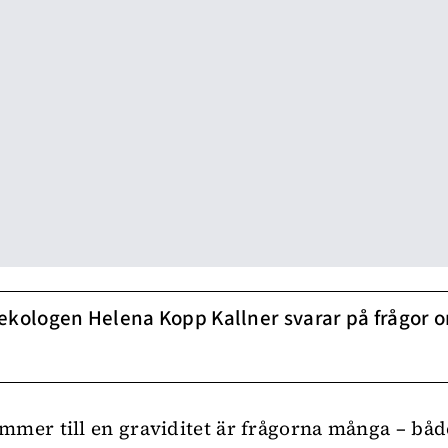
ekologen Helena Kopp Kallner svarar på frågor 
mmer till en
graviditet
är frågorna många – både