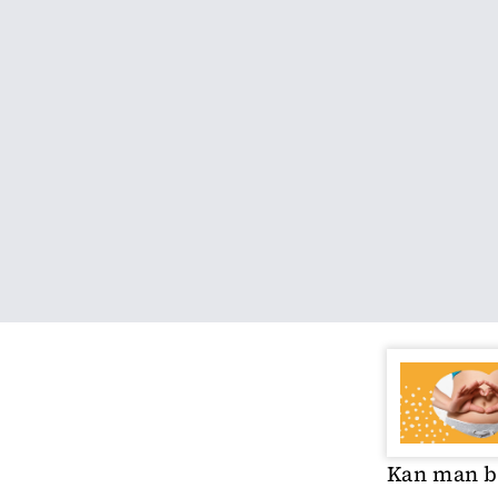
Kan man b