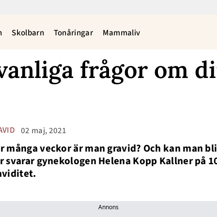
n
Skolbarn
Tonåringar
Mammaliv
vanliga frågor om d
AVID
02 maj, 2021
r många veckor är man gravid? Och kan man bli
r svarar gynekologen Helena Kopp Kallner på 1
aviditet.
Annons