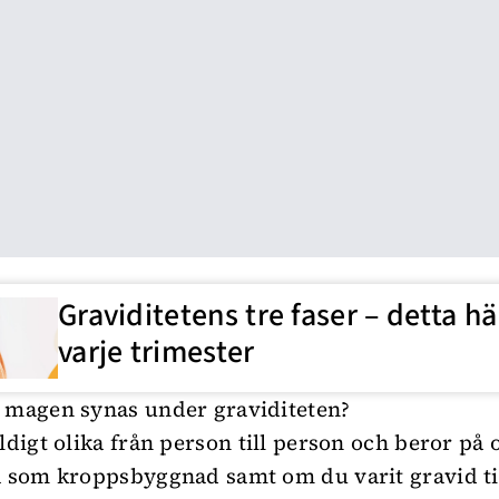
Graviditetens tre faser – detta hä
varje trimester
 magen synas under graviditeten?
ldigt olika från person till person och beror på 
å som kroppsbyggnad samt om du varit gravid ti