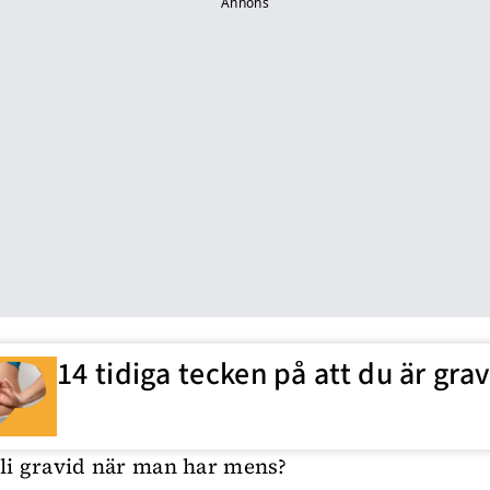
Annons
14 tidiga tecken på att du är grav
li gravid när man har mens?