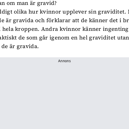
an om man är gravid?
äldigt olika hur kvinnor upplever sin graviditet. 
de är gravida och förklarar att de känner det i br
i hela kroppen. Andra kvinnor känner ingenting 
faktiskt de som går igenom en
hel graviditet utan
t de är gravida
.
Annons