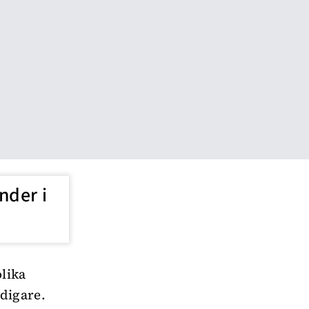
nder i
olika
digare.