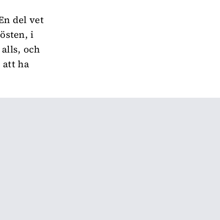
En del vet
östen, i
alls, och
 att ha