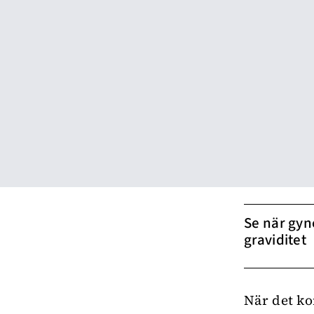
Se när gyn
graviditet
När det ko