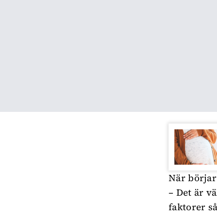
När börjar
– Det är vä
faktorer s