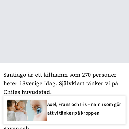
Santiago är ett killnamn som 270 personer
heter i Sverige idag. Självklart tänker vi på
Chiles huvudstad.
Axel, Frans och Iris – namn som gör
att vi tänker på kroppen
Savannah