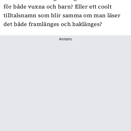
för både vuxna och barn? Eller ett coolt
tilltalsnamn som blir samma om man
läser
det både framlänges och baklänges
?
Annons