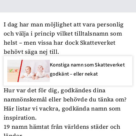
I dag har man möjlighet att vara personlig
och välja i princip vilket tilltalsnamn som
helst – men vissa har dock Skatteverket
behövt säga nej till.
Konstiga namn som Skatteverket
godkänt – eller nekat
Hur var det för dig, godkändes dina
namnönskemål eller behövde du tänka om?
Här listar vi vackra, godkända namn som
inspiration.
19 namn hämtat från världens städer och
länder