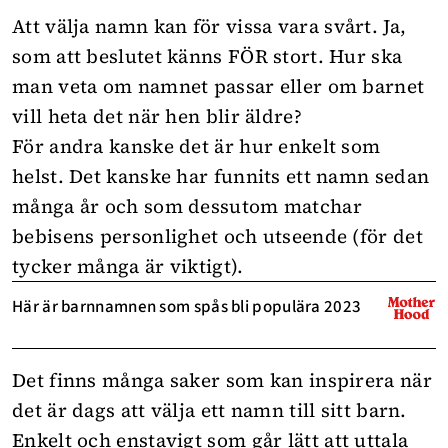
Att
välja namn
kan för vissa vara svårt. Ja,
som att beslutet känns FÖR stort. Hur ska
man veta om namnet passar eller om barnet
vill heta det när hen blir äldre?
För andra kanske det är hur enkelt som
helst. Det kanske har funnits ett namn sedan
många år och som dessutom matchar
bebisens personlighet och utseende (för det
tycker många är viktigt).
Här är barnnamnen som spås bli populära 2023
Det finns många saker som kan inspirera när
det är dags att välja ett namn till sitt barn.
Enkelt och enstavigt
som går lätt att uttala