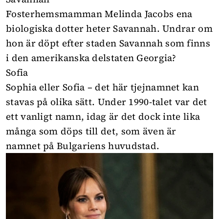
Fosterhemsmamman Melinda Jacobs
ena
biologiska dotter heter Savannah. Undrar om
hon är döpt efter staden Savannah
som finns
i den amerikanska delstaten Georgia?
Sofia
Sophia eller Sofia – det här tjejnamnet kan
stavas på olika sätt. Under 1990-talet var det
ett vanligt namn, idag är det dock inte lika
många som döps till det, som även är
namnet på Bulgariens huvudstad.