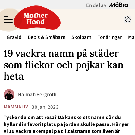
En del av
Gravid
Bebis & Småbarn
Skolbarn
Tonåringar
Ma
19 vackra namn på städer
som flickor och pojkar kan
heta
Hannah Bergroth
MAMMALIV
30 jan, 2023
Tycker du om att resa? Då kanske ett namn där du
hyllar din favoritplats på jorden skulle passa. Här ger
vi 19 vackra exempel på tilltalsnamn som även är