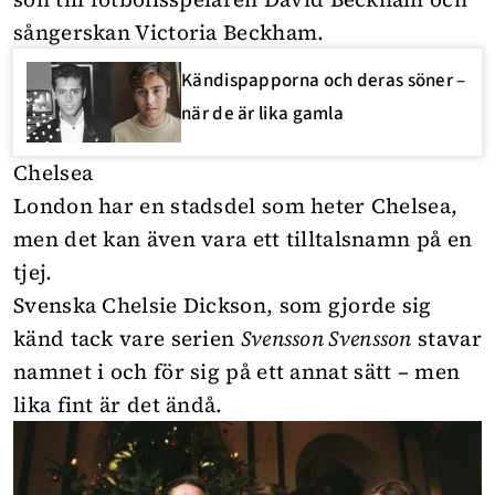
sångerskan Victoria Beckham.
Kändispapporna och deras söner –
när de är lika gamla
Chelsea
London har en stadsdel som heter Chelsea,
men det kan även vara ett tilltalsnamn på en
tjej.
Svenska Chelsie Dickson, som gjorde sig
känd tack vare serien
Svensson Svensson
stavar
namnet i och för sig på ett annat sätt – men
lika fint är det ändå.