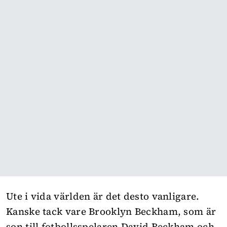
Ute i vida världen är det desto vanligare.
Kanske tack vare Brooklyn Beckham, som är
son till fotbollsspelaren David Beckham och