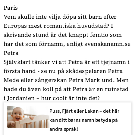
Paris
Vem skulle inte vilja döpa sitt barn efter
Europas mest romantiska huvudstad? I
skrivande stund är det knappt femtio som
har det som förnamn, enligt svenskanamn.se
Petra
Självklart tänker vi att Petra är ett tjejnamn i
första hand - se nu på skådespelaren Petra
Mede eller sångerskan Petra Marklund. Men
hade du även koll på att Petra är en ruinstad
i Jordanien – hur coolt är inte det?
Puss, Fjärt eller Lakan – det här
kan ditt barns namn betyda på
andra språk!