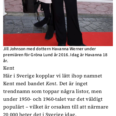
Jill Johnson med dottern Havanna Werner under
premiären för Gröna Lund år 2016. Idag är Havanna 18
år.
Kent
Här i Sverige kopplar vi lätt ihop namnet
Kent med bandet
Kent
. Det är inget
trendnamn som toppar några listor, men
under 1950- och 1960-talet var det väldigt
populärt – vilket är orsaken till att närmare
20 000 heter det i Sverige idag.