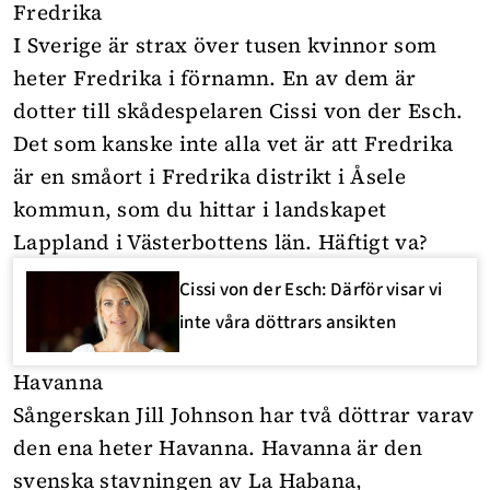
Fredrika
I Sverige är strax över tusen kvinnor som
heter Fredrika i förnamn. En av dem är
dotter till skådespelaren Cissi von der Esch.
Det som kanske inte alla vet är att Fredrika
är en småort i Fredrika distrikt i Åsele
kommun, som du hittar i landskapet
Lappland i Västerbottens län. Häftigt va?
Cissi von der Esch: Därför visar vi
inte våra döttrars ansikten
Havanna
Sångerskan Jill Johnson har två döttrar varav
den ena heter Havanna. Havanna är den
svenska stavningen av La Habana,