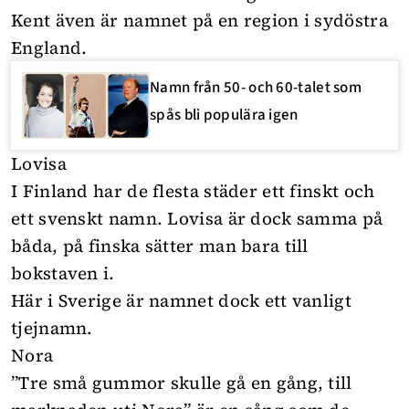
Kent även är namnet på en region i sydöstra
England.
Namn från 50- och 60-talet som
spås bli populära igen
Lovisa
I Finland har de flesta städer ett finskt och
ett svenskt namn. Lovisa är dock samma på
båda, på finska sätter man bara till
bokstaven i.
Här i Sverige är namnet dock ett vanligt
tjejnamn.
Nora
”Tre små gummor skulle gå en gång, till