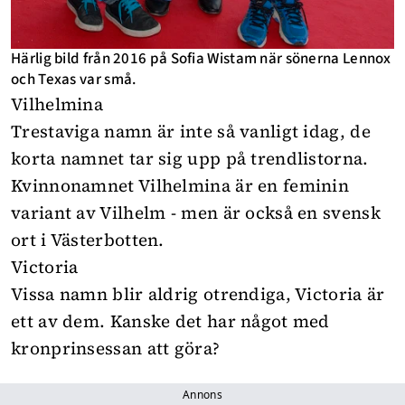
Härlig bild från 2016 på Sofia Wistam när sönerna Lennox
och Texas var små.
Vilhelmina
Trestaviga namn är inte så vanligt idag, de
korta namnet tar sig upp på trendlistorna.
Kvinnonamnet Vilhelmina är en feminin
variant av Vilhelm - men är också en svensk
ort i Västerbotten.
Victoria
Vissa namn blir aldrig otrendiga, Victoria är
ett av dem. Kanske det har något med
kronprinsessan att göra?
Annons