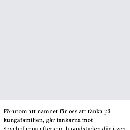
Förutom att namnet får oss att tänka på
kungafamiljen, går tankarna mot
Seychellerna eftersom huvudstaden där även