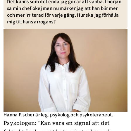
Det känns som det enda jag gör är att vabba. I början
sa min chef okej men nu märker jag att han blir mer
och mer irriterad för varje gång. Hur ska jag förhålla
mig till hans arrogans?
Hanna Fischer är leg. psykolog och psykoterapeut.
Psykologen: "Kan vara en signal att det