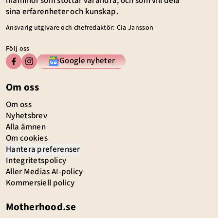
mammor som stöttar varandra, och som vill dela
sina erfarenheter och kunskap.
Ansvarig utgivare och chefredaktör: Cia Jansson
Följ oss
Google nyheter
Om oss
Om oss
Nyhetsbrev
Alla ämnen
Om cookies
Hantera preferenser
Integritetspolicy
Aller Medias AI-policy
Kommersiell policy
Motherhood.se