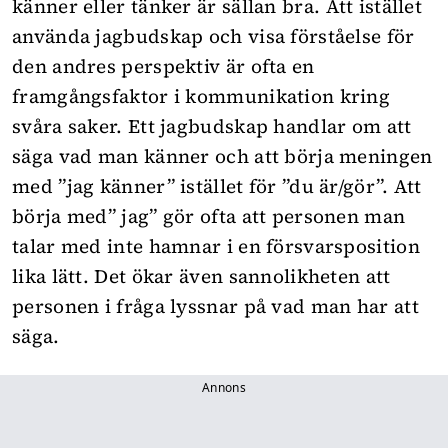
känner eller tänker är sällan bra. Att istället
använda jagbudskap och visa förståelse för
den andres perspektiv är ofta en
framgångsfaktor i kommunikation kring
svåra saker. Ett jagbudskap handlar om att
säga vad man känner och att börja meningen
med ”jag känner” istället för ”du är/gör”. Att
börja med” jag” gör ofta att personen man
talar med inte hamnar i en försvarsposition
lika lätt. Det ökar även sannolikheten att
personen i fråga lyssnar på vad man har att
säga.
Annons