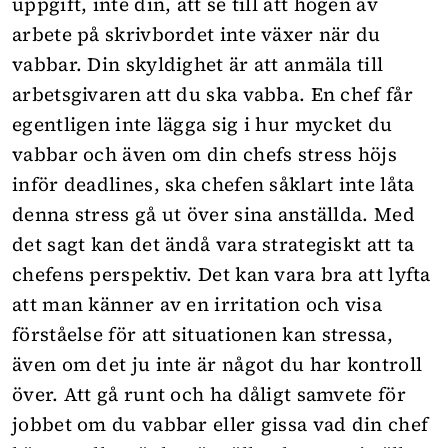
uppgift, inte din, att se till att högen av
arbete på skrivbordet inte växer när du
vabbar. Din skyldighet är att anmäla till
arbetsgivaren att du ska vabba. En chef får
egentligen inte lägga sig i hur mycket du
vabbar och även om din chefs stress höjs
inför deadlines, ska chefen såklart inte låta
denna stress gå ut över sina anställda. Med
det sagt kan det ändå vara strategiskt att ta
chefens perspektiv. Det kan vara bra att lyfta
att man känner av en irritation och visa
förståelse för att situationen kan stressa,
även om det ju inte är något du har kontroll
över. Att gå runt och ha dåligt samvete för
jobbet om du vabbar eller gissa vad din chef