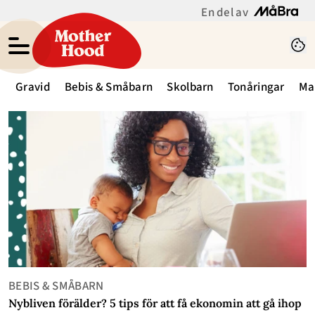
En del av
Gravid
Bebis & Småbarn
Skolbarn
Tonåringar
Ma
BEBIS & SMÅBARN
Nybliven förälder? 5 tips för att få ekonomin att gå ihop