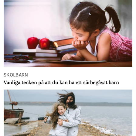
SKOLBARN
Vanliga tecken på att du kan ha ett särbegåvat barn