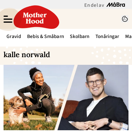
En del av
Gravid
Bebis & Småbarn
Skolbarn
Tonåringar
Ma
kalle norwald