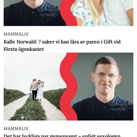
MAMMALIV
Kalle Norwald: 7 saker vi kan lära av paren i Gift vid
första ögonkastet
MAMMALIV
Det har lyckliga par gemensamt – enligt sexologen