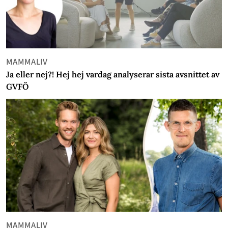
MAMMALIV
Ja eller nej?! Hej hej vardag analyserar sista avsnittet av
GVFÖ
MAMMALIV