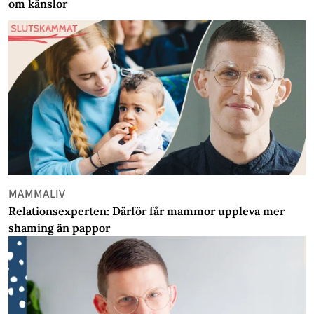
om känslor
MAMMALIV
Relationsexperten: Därför får mammor uppleva mer
shaming än pappor