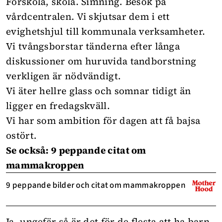
Förskola, skola. Simning. Besök på
vårdcentralen. Vi skjutsar dem i ett
evighetshjul till kommunala verksamheter.
Vi tvångsborstar tänderna efter långa
diskussioner om huruvida tandborstning
verkligen är nödvändigt.
Vi äter hellre glass och somnar tidigt än
ligger en fredagskväll.
Vi har som ambition för dagen att få bajsa
ostört.
Se också: 9 peppande citat om
mammakroppen
9 peppande bilder och citat om mammakroppen
Ja, ungefär så är det för de flesta att ha barn.