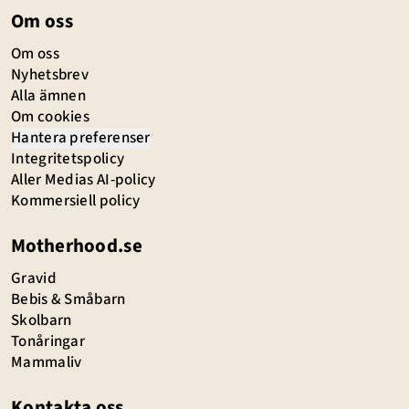
Om oss
Om oss
Nyhetsbrev
Alla ämnen
Om cookies
Hantera preferenser
Integritetspolicy
Aller Medias AI-policy
Kommersiell policy
Motherhood.se
Gravid
Bebis & Småbarn
Skolbarn
Tonåringar
Mammaliv
Kontakta oss