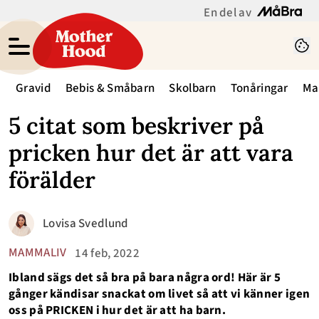
En del av
Gravid
Bebis & Småbarn
Skolbarn
Tonåringar
Ma
5 citat som beskriver på
pricken hur det är att vara
förälder
Lovisa Svedlund
MAMMALIV
14 feb, 2022
Ibland sägs det så bra på bara några ord! Här är 5
gånger kändisar snackat om livet så att vi känner igen
oss på PRICKEN i hur det är att ha barn.