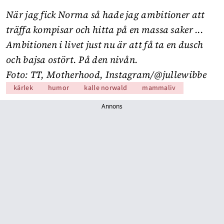
När jag fick Norma så hade jag ambitioner att
träffa kompisar och hitta på en massa saker ...
Ambitionen i livet just nu är att få ta en dusch
och bajsa ostört. På den nivån.
Foto: TT, Motherhood, Instagram/@jullewibbe
kärlek
humor
kalle norwald
mammaliv
Annons