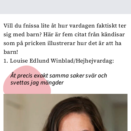
Vill du fnissa lite åt hur vardagen faktiskt ter
sig med barn? Här är fem citat från kändisar
som på pricken illustrerar hur det är att ha
barn!
1. Louise Edlund Winblad/Hejhejvardag:
Åt precis exakt samma saker svär och
svettas jag mängder