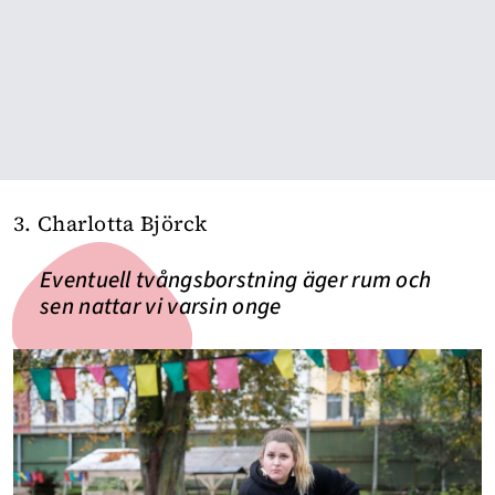
3. Charlotta Björck
Eventuell tvångsborstning äger rum och
sen nattar vi varsin onge