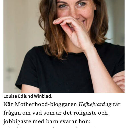
Louise Edlund Winblad.
När Motherhood-bloggaren
Hejhejvardag
får
frågan om vad som är det roligaste och
jobbigaste med barn
svarar hon
: