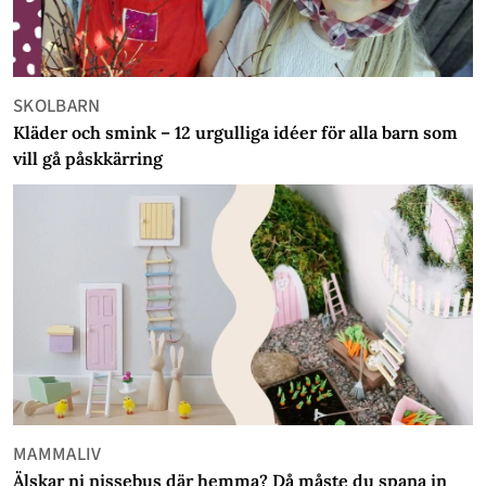
SKOLBARN
Kläder och smink – 12 urgulliga idéer för alla barn som
vill gå påskkärring
MAMMALIV
Älskar ni nissebus där hemma? Då måste du spana in