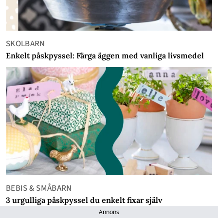
SKOLBARN
Enkelt påskpyssel: Färga äggen med vanliga livsmedel
BEBIS & SMÅBARN
3 urgulliga påskpyssel du enkelt fixar själv
Annons