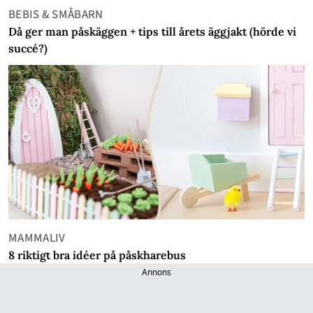
BEBIS & SMÅBARN
Då ger man påskäggen + tips till årets äggjakt (hörde vi
succé?)
MAMMALIV
8 riktigt bra idéer på påskharebus
Annons