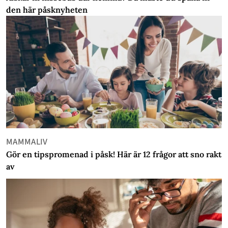
den här påsknyheten
MAMMALIV
Gör en tipspromenad i påsk! Här är 12 frågor att sno rakt
av