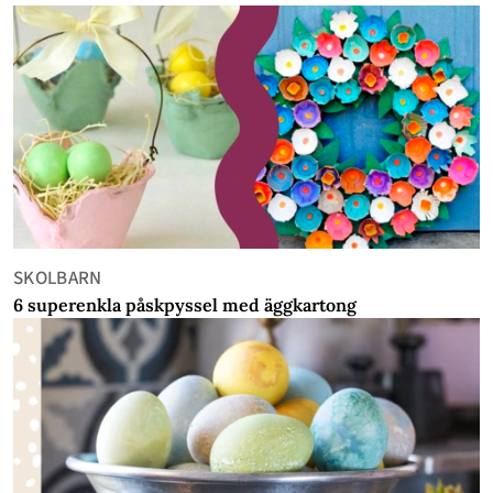
SKOLBARN
6 superenkla påskpyssel med äggkartong