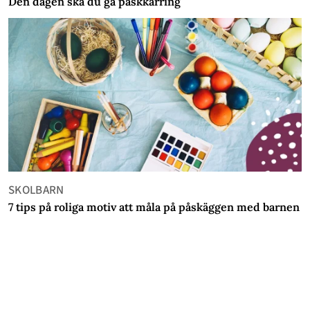
Den dagen ska du gå påskkärring
SKOLBARN
7 tips på roliga motiv att måla på påskäggen med barnen