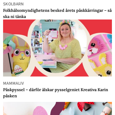
SKOLBARN
Folkhälsomyndighetens besked årets påskkärringar – så
ska ni tänka
MAMMALIV
Påskpyssel – därför älskar pysselgeniet Kreativa Karin
påsken