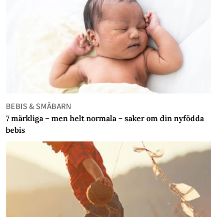
BEBIS & SMÅBARN
7 märkliga – men helt normala – saker om din nyfödda
bebis