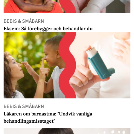
BEBIS & SMÅBARN
Eksem: Så förebygger och behandlar du
BEBIS & SMÅBARN
Läkaren om barnastma: "Undvik vanliga
behandlingsmisstaget"