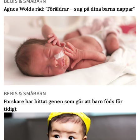
BEBIS & SMÅBARN
Agnes Wolds råd: "Föräldrar – sug på dina barns nappar"
BEBIS & SMÅBARN
Forskare har hittat genen som gör att barn föds för
tidigt